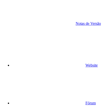
Notas de Versão
Website
Fórum