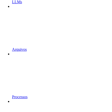
LLMs
Arquivos
Processos