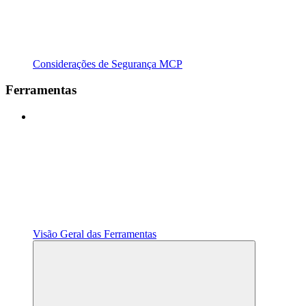
Considerações de Segurança MCP
Ferramentas
Visão Geral das Ferramentas