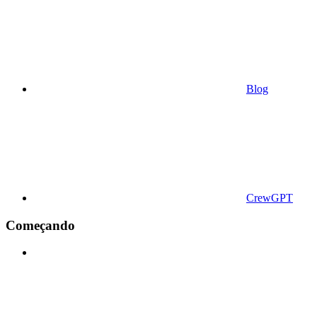
Blog
CrewGPT
Começando