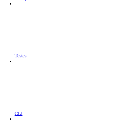
Testes
CLI