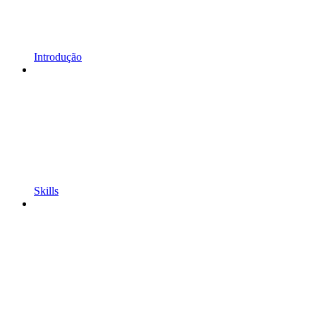
Introdução
Skills