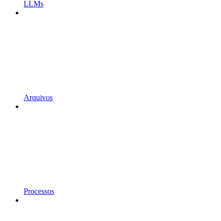
LLMs
Arquivos
Processos