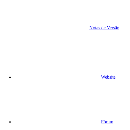
Notas de Versão
Website
Fórum