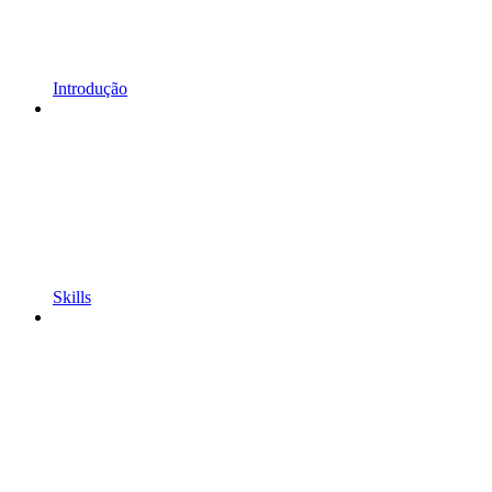
Introdução
Skills