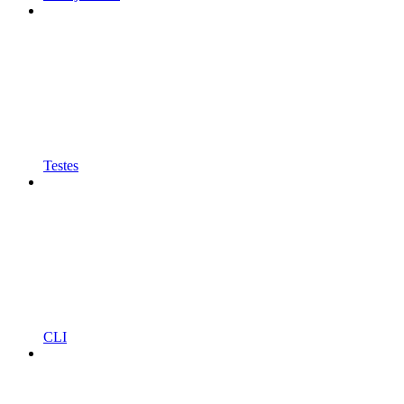
Testes
CLI