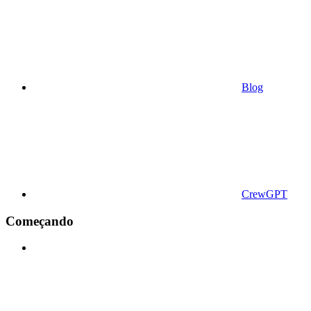
Blog
CrewGPT
Começando