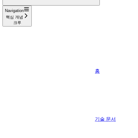
Navigation
핵심 개념
크루
홈
기술 문서