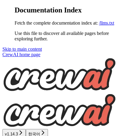
Documentation Index
Fetch the complete documentation index at:
/llms.txt
Use this file to discover all available pages before
exploring further.
Skip to main content
CrewAI
home page
v1.14.3
한국어