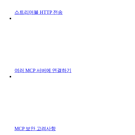
스트리머블 HTTP 전송
여러 MCP 서버에 연결하기
MCP 보안 고려사항