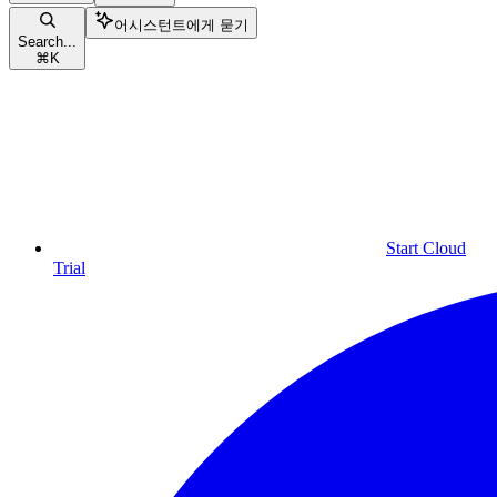
어시스턴트에게 묻기
Search...
⌘
K
Start Cloud
Trial