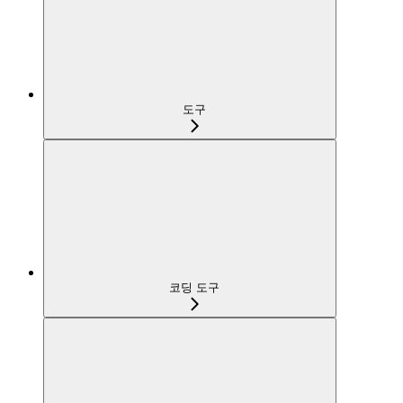
도구
코딩 도구