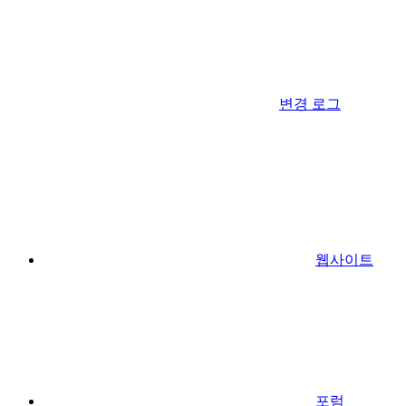
변경 로그
웹사이트
포럼