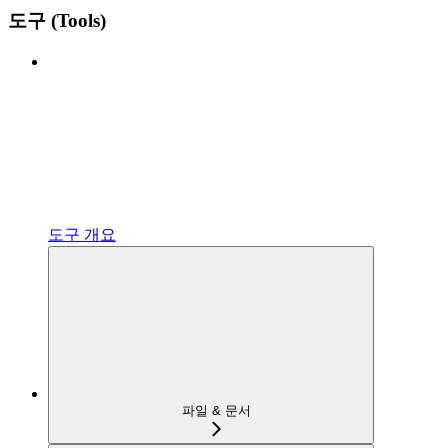
도구 (Tools)
도구 개요
파일 & 문서