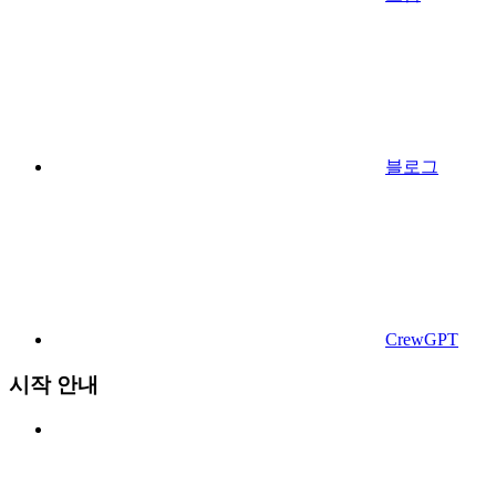
블로그
CrewGPT
시작 안내