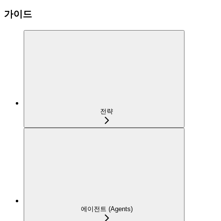
가이드
전략
에이전트 (Agents)