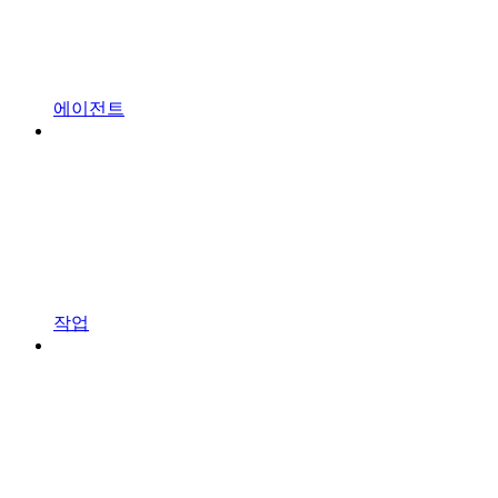
에이전트
작업