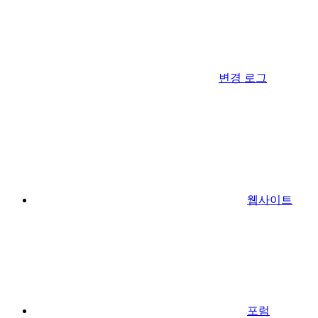
변경 로그
웹사이트
포럼