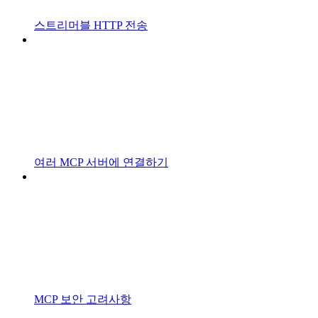
스트리머블 HTTP 전송
여러 MCP 서버에 연결하기
MCP 보안 고려사항