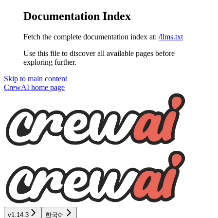
Documentation Index
Fetch the complete documentation index at:
/llms.txt
Use this file to discover all available pages before
exploring further.
Skip to main content
CrewAI
home page
v1.14.3
한국어