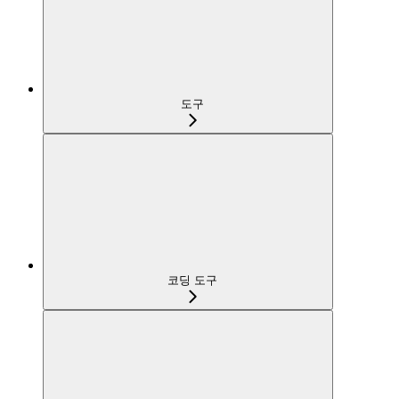
도구
코딩 도구