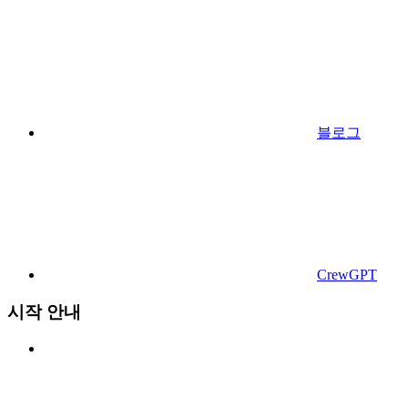
블로그
CrewGPT
시작 안내