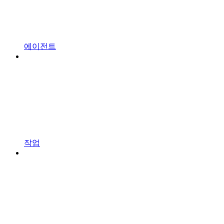
에이전트
작업