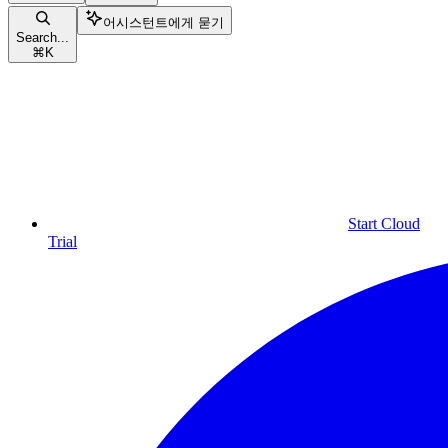
어시스턴트에게 묻기
Search...
⌘
K
Start Cloud
Trial