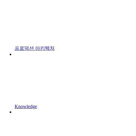
프로덕션 아키텍처
Knowledge