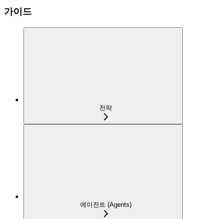
가이드
전략
에이전트 (Agents)