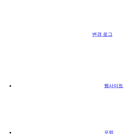
변경 로그
웹사이트
포럼