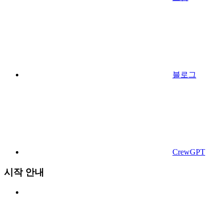
블로그
CrewGPT
시작 안내