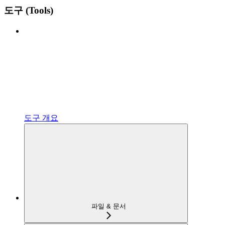
도구 (Tools)
도구 개요
파일 & 문서