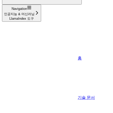
Navigation
인공지능 & 머신러닝
LlamaIndex 도구
홈
기술 문서