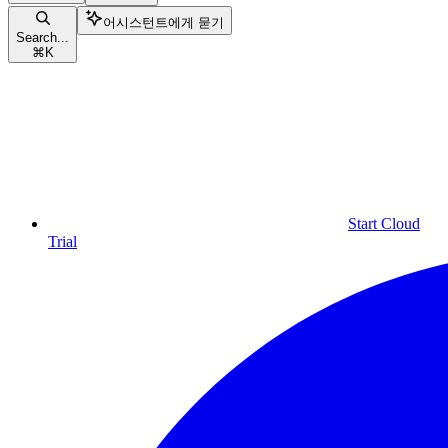
어시스턴트에게 묻기
Search...
⌘
K
Start Cloud
Trial