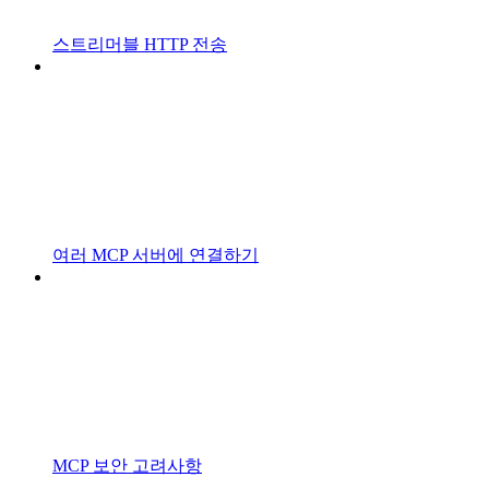
스트리머블 HTTP 전송
여러 MCP 서버에 연결하기
MCP 보안 고려사항