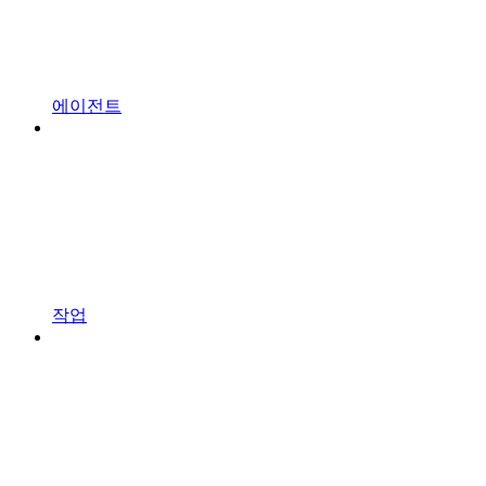
에이전트
작업