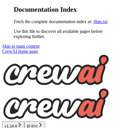
Documentation Index
Fetch the complete documentation index at:
/llms.txt
Use this file to discover all available pages before
exploring further.
Skip to main content
CrewAI
home page
v1.14.4
한국어