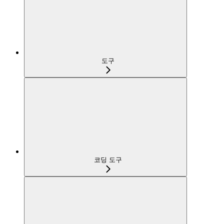
도구
코딩 도구