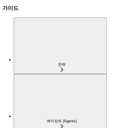
가이드
전략
에이전트 (Agents)