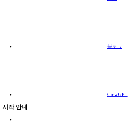
블로그
CrewGPT
시작 안내