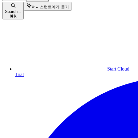
어시스턴트에게 묻기
Search...
⌘
K
Start Cloud
Trial