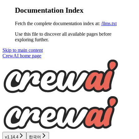
Documentation Index
Fetch the complete documentation index at:
/llms.txt
Use this file to discover all available pages before
exploring further.
Skip to main content
CrewAI
home page
v1.14.4
한국어