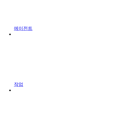
에이전트
작업