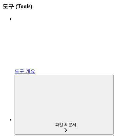
도구 (Tools)
도구 개요
파일 & 문서