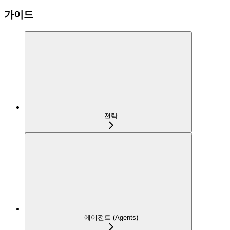
가이드
전략
에이전트 (Agents)