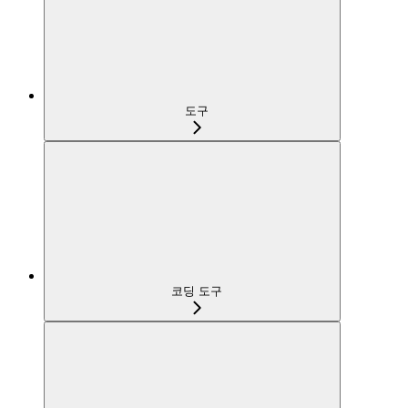
도구
코딩 도구