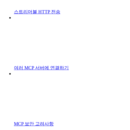
스트리머블 HTTP 전송
여러 MCP 서버에 연결하기
MCP 보안 고려사항