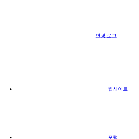
변경 로그
웹사이트
포럼