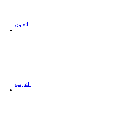
التعاون
التدريب