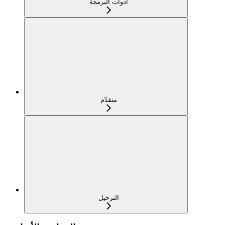
أدوات البرمجة
متقدّم
الترحيل