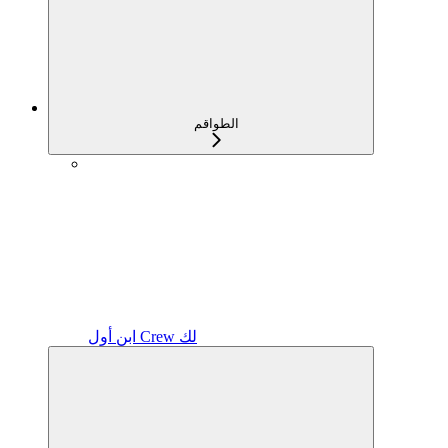
الطواقم
ابنِ أول Crew لك