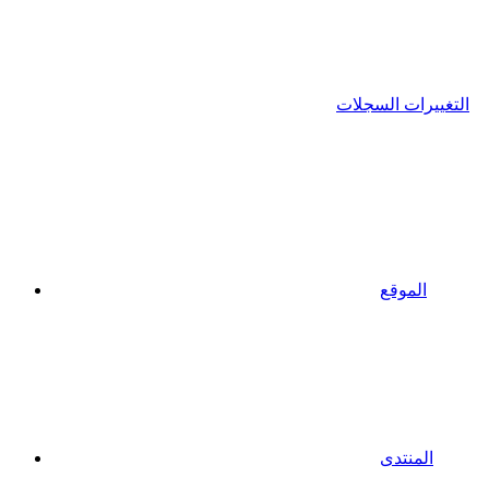
التغييرات السجلات
الموقع
المنتدى