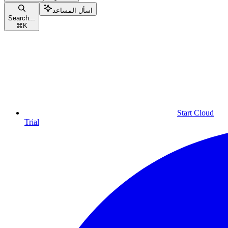
اسأل المساعد
Search...
⌘
K
Start Cloud
Trial