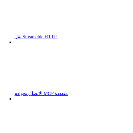
نقل Streamable HTTP
الاتصال بخوادم MCP متعددة