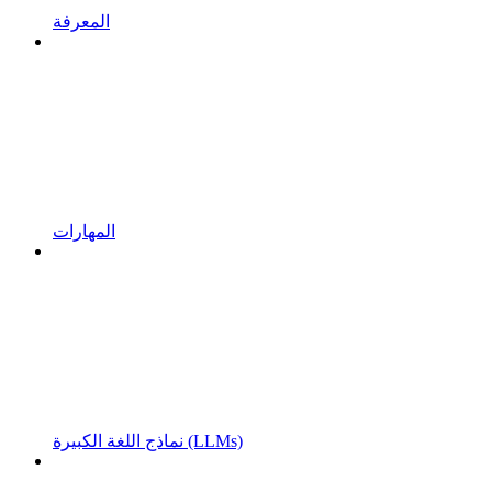
المعرفة
المهارات
نماذج اللغة الكبيرة (LLMs)