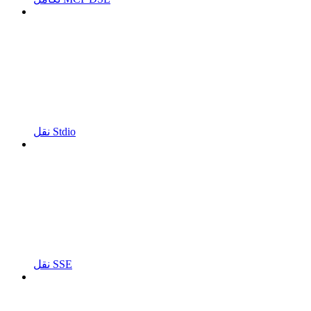
نقل Stdio
نقل SSE