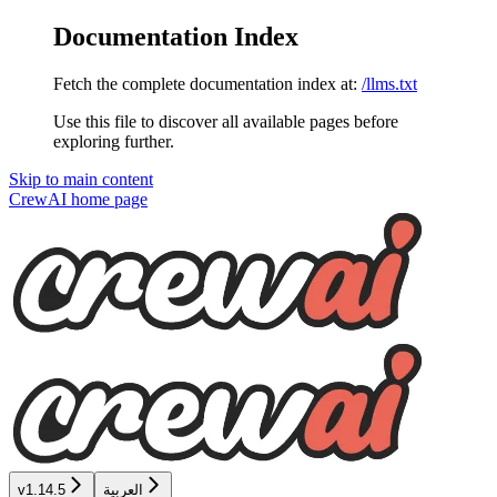
Documentation Index
Fetch the complete documentation index at:
/llms.txt
Use this file to discover all available pages before
exploring further.
Skip to main content
CrewAI
home page
v1.14.5
العربية