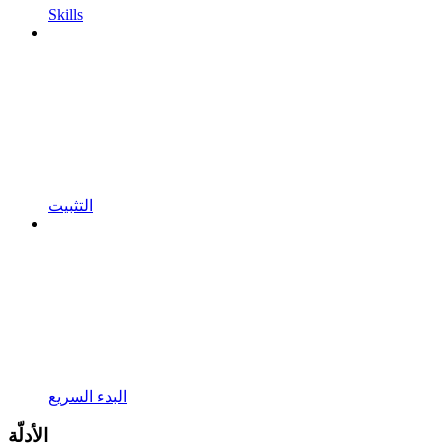
Skills
التثبيت
البدء السريع
الأدلّة