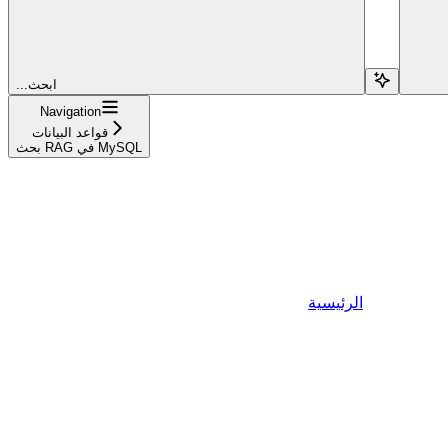
...ابحث
Navigation
قواعد البيانات
بحث RAG في MySQL
الرئيسية