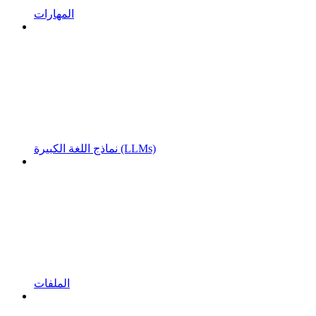
المهارات
نماذج اللغة الكبيرة (LLMs)
الملفات