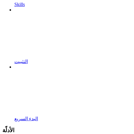
Skills
التثبيت
البدء السريع
الأدلّة