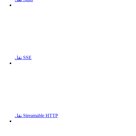
نقل SSE
نقل Streamable HTTP