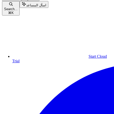
اسأل المساعد
Search...
⌘
K
Start Cloud
Trial