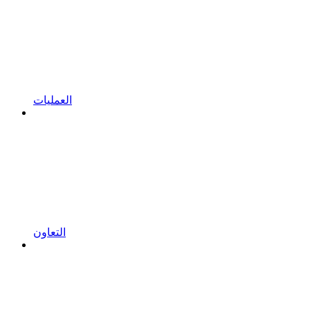
العمليات
التعاون