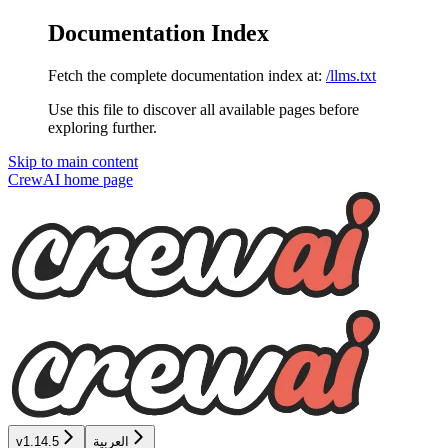
Documentation Index
Fetch the complete documentation index at:
/llms.txt
Use this file to discover all available pages before
exploring further.
Skip to main content
CrewAI
home page
العربية
v1.14.5