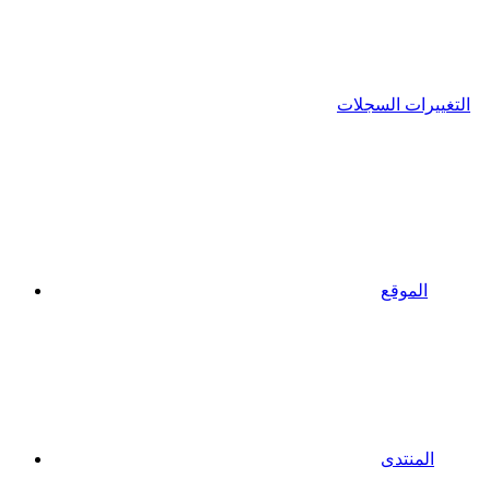
التغييرات السجلات
الموقع
المنتدى