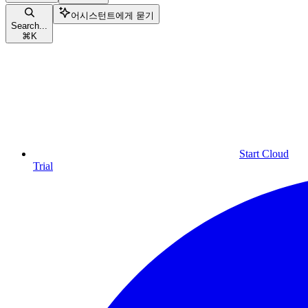
어시스턴트에게 묻기
Search...
⌘
K
Start Cloud
Trial