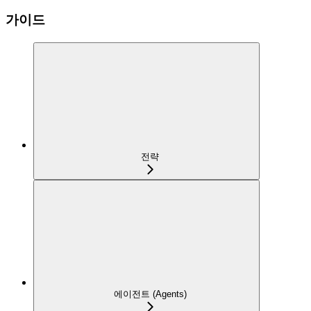
가이드
전략
에이전트 (Agents)