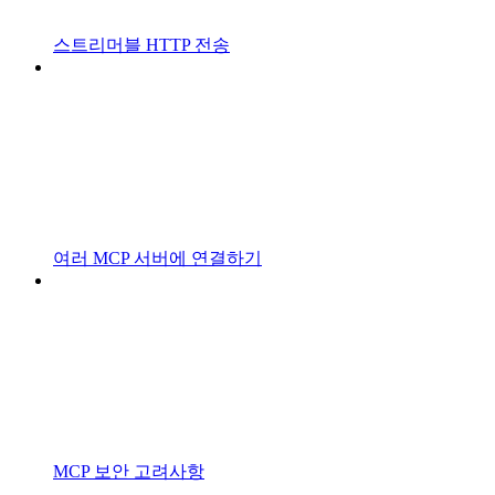
스트리머블 HTTP 전송
여러 MCP 서버에 연결하기
MCP 보안 고려사항