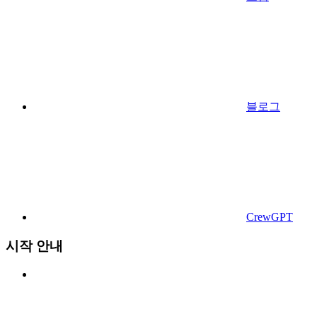
블로그
CrewGPT
시작 안내