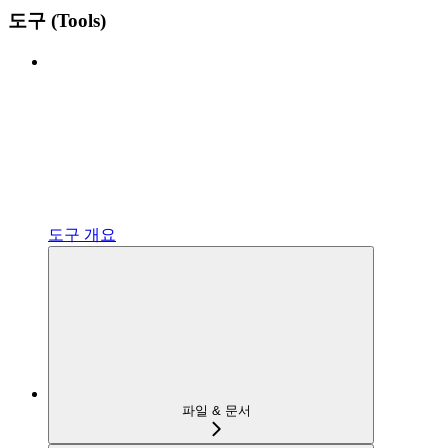
도구 (Tools)
도구 개요
파일 & 문서