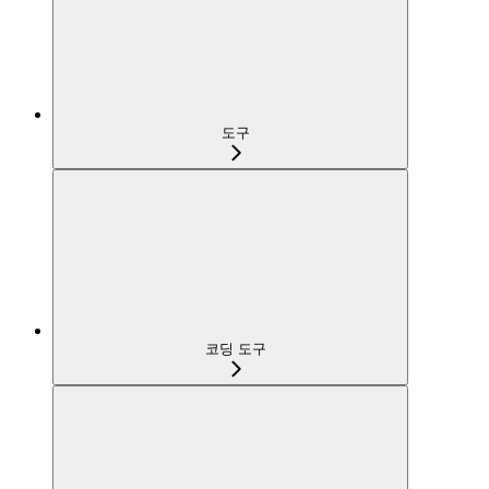
도구
코딩 도구