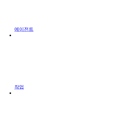
에이전트
작업