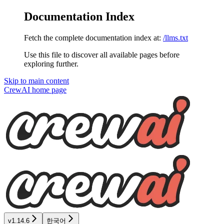
Documentation Index
Fetch the complete documentation index at:
/llms.txt
Use this file to discover all available pages before
exploring further.
Skip to main content
CrewAI
home page
v1.14.6
한국어