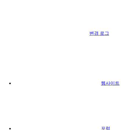
변경 로그
웹사이트
포럼