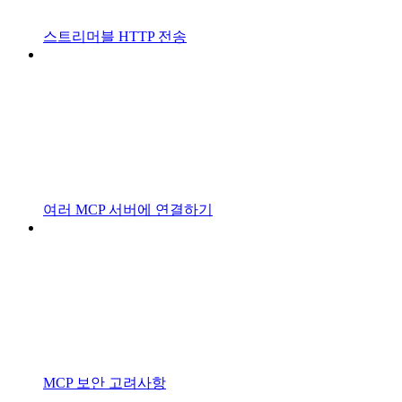
스트리머블 HTTP 전송
여러 MCP 서버에 연결하기
MCP 보안 고려사항