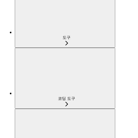
도구
코딩 도구