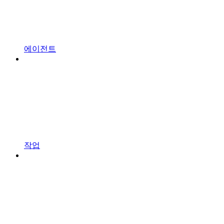
에이전트
작업