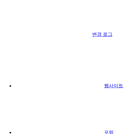
변경 로그
웹사이트
포럼