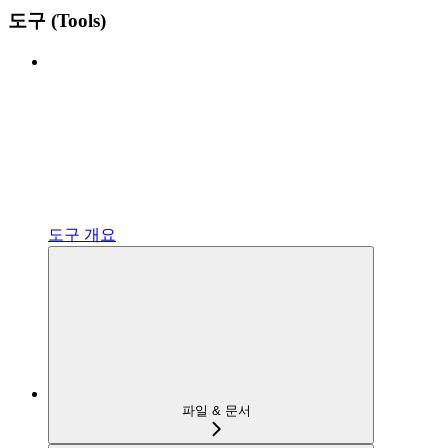
도구 (Tools)
도구 개요
파일 & 문서