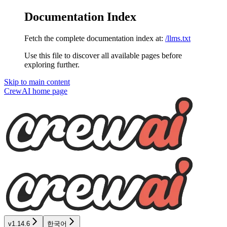
Documentation Index
Fetch the complete documentation index at:
/llms.txt
Use this file to discover all available pages before
exploring further.
Skip to main content
CrewAI
home page
v1.14.6
한국어