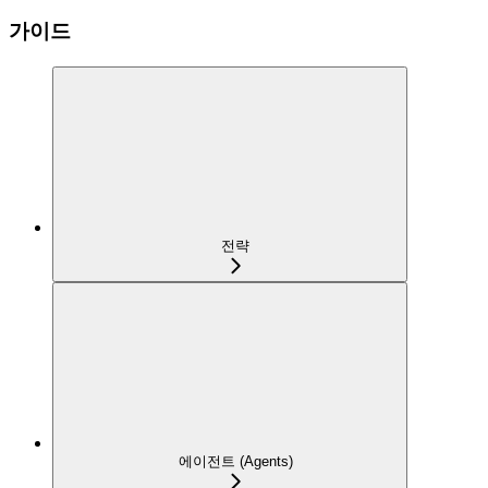
가이드
전략
에이전트 (Agents)