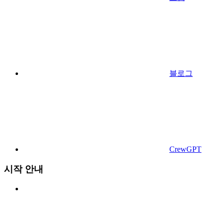
블로그
CrewGPT
시작 안내