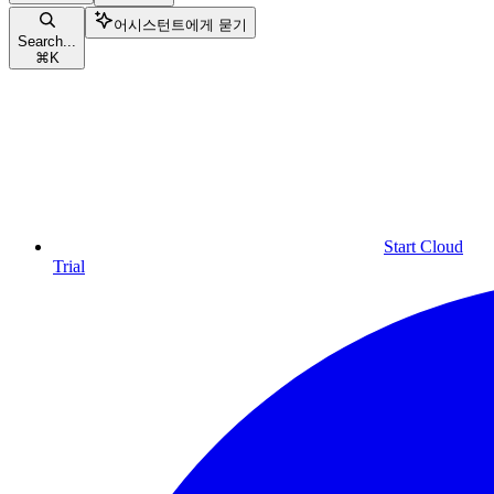
어시스턴트에게 묻기
Search...
⌘
K
Start Cloud
Trial