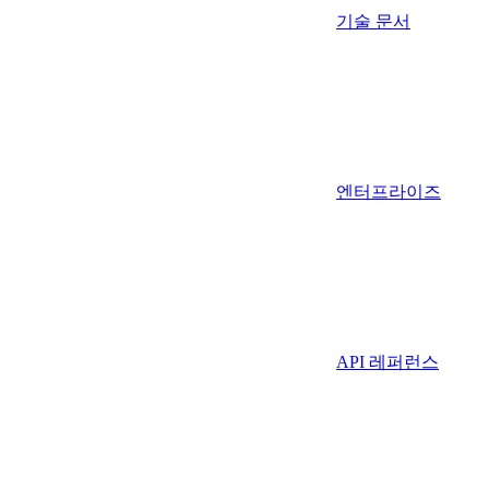
기술 문서
엔터프라이즈
API 레퍼런스