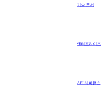
기술 문서
엔터프라이즈
API 레퍼런스