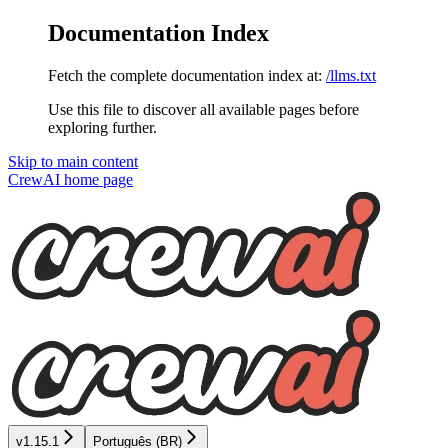
Documentation Index
Fetch the complete documentation index at:
/llms.txt
Use this file to discover all available pages before
exploring further.
Skip to main content
CrewAI
home page
v1.15.1
Português (BR)