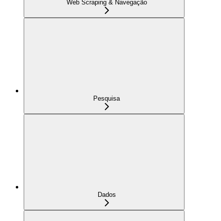
Web Scraping & Navegação
Pesquisa
Dados