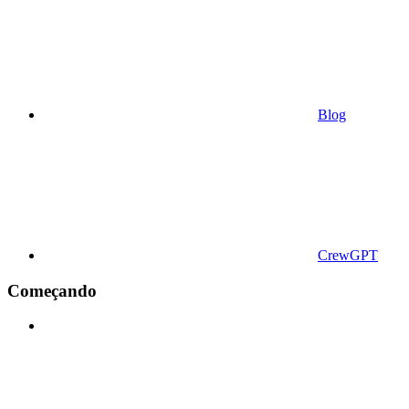
Blog
CrewGPT
Começando