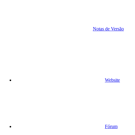
Notas de Versão
Website
Fórum