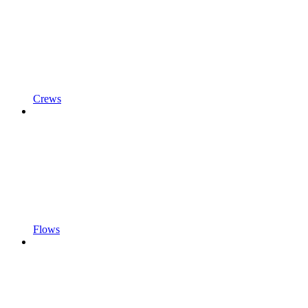
Crews
Flows