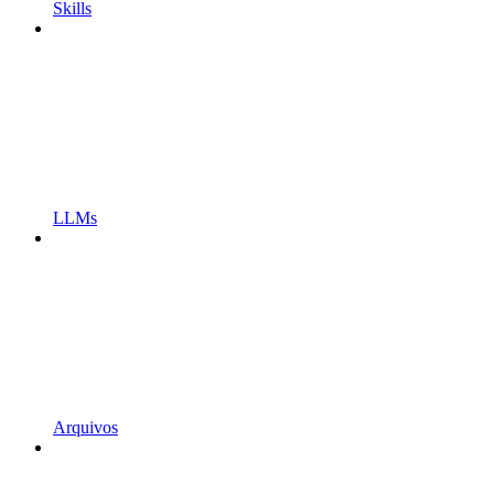
Skills
LLMs
Arquivos