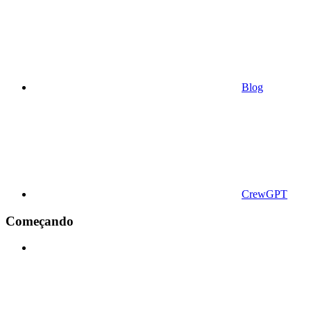
Blog
CrewGPT
Começando