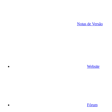
Notas de Versão
Website
Fórum