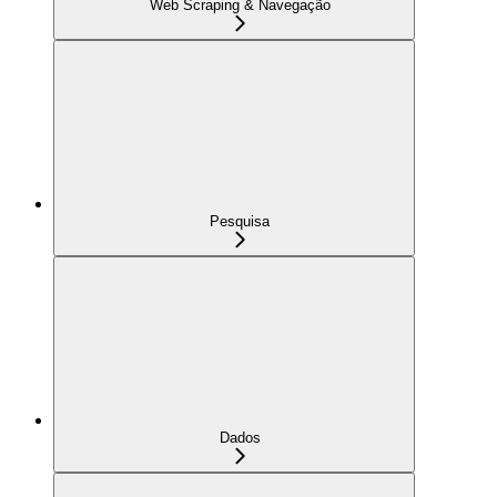
Web Scraping & Navegação
Pesquisa
Dados