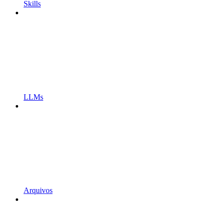
Skills
LLMs
Arquivos