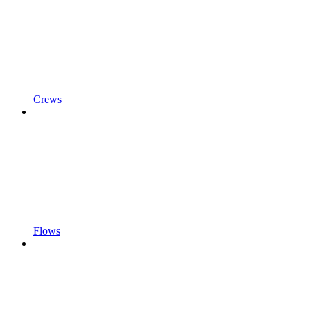
Crews
Flows