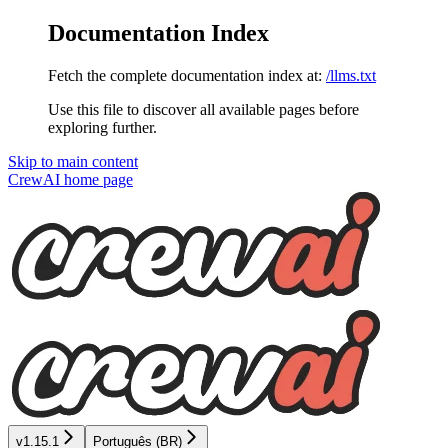
Documentation Index
Fetch the complete documentation index at:
/llms.txt
Use this file to discover all available pages before
exploring further.
Skip to main content
CrewAI
home page
v1.15.1
Português (BR)