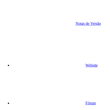
Notas de Versão
Website
Fórum