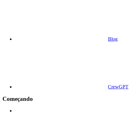
Blog
CrewGPT
Começando