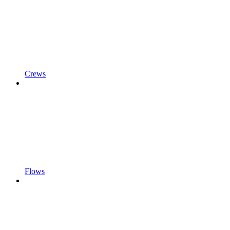
Crews
Flows