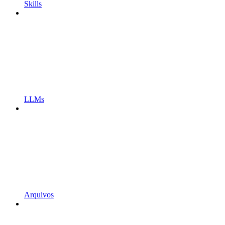
Skills
LLMs
Arquivos