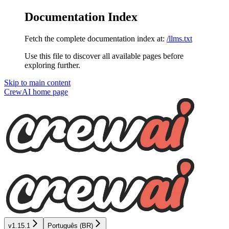
Documentation Index
Fetch the complete documentation index at:
/llms.txt
Use this file to discover all available pages before
exploring further.
Skip to main content
CrewAI
home page
v1.15.1
Português (BR)