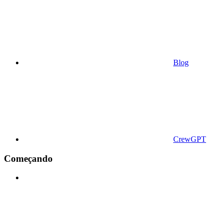
Blog
CrewGPT
Começando