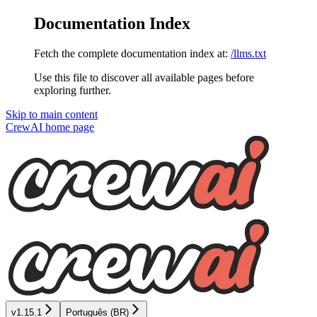
Documentation Index
Fetch the complete documentation index at:
/llms.txt
Use this file to discover all available pages before
exploring further.
Skip to main content
CrewAI
home page
v1.15.1
Português (BR)