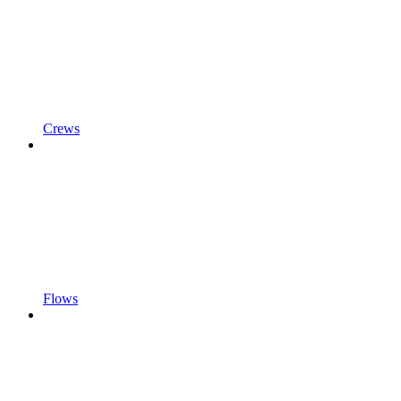
Crews
Flows