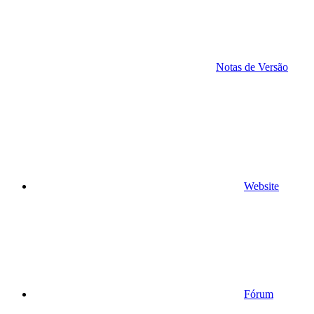
Notas de Versão
Website
Fórum