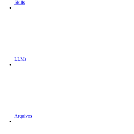
Skills
LLMs
Arquivos