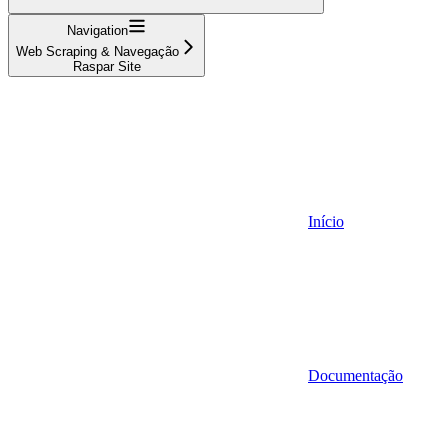
Navigation
Web Scraping & Navegação
Raspar Site
Início
Documentação