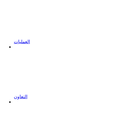
العمليات
التعاون