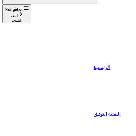
Navigation
البدء
التثبيت
الرئيسية
التقنية التوثيق