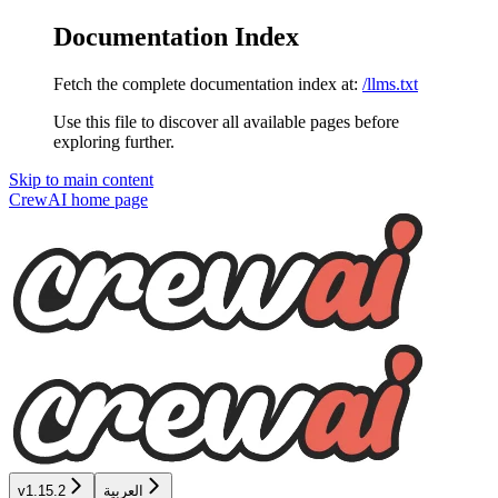
Documentation Index
Fetch the complete documentation index at:
/llms.txt
Use this file to discover all available pages before
exploring further.
Skip to main content
CrewAI
home page
العربية
v1.15.2