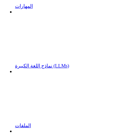
المهارات
نماذج اللغة الكبيرة (LLMs)
الملفات