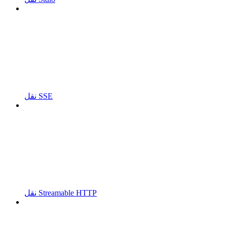
نقل SSE
نقل Streamable HTTP