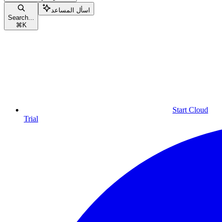
اسأل المساعد
Search...
⌘
K
Start Cloud
Trial