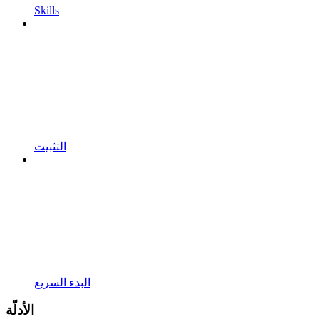
Skills
التثبيت
البدء السريع
الأدلّة