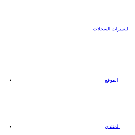
التغييرات السجلات
الموقع
المنتدى