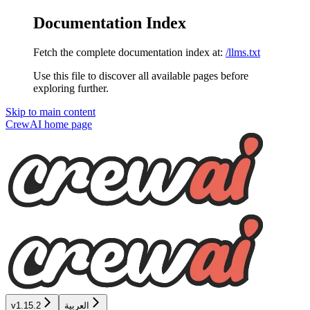
Documentation Index
Fetch the complete documentation index at:
/llms.txt
Use this file to discover all available pages before
exploring further.
Skip to main content
CrewAI
home page
العربية
v1.15.2