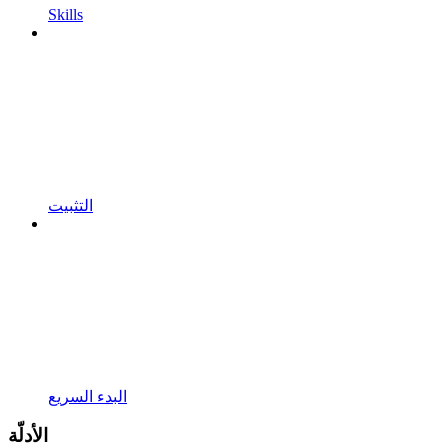
Skills
التثبيت
البدء السريع
الأدلّة