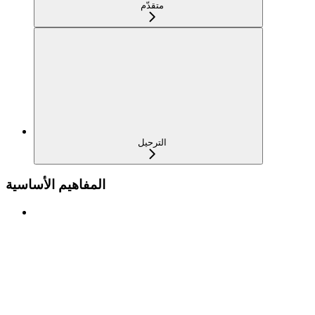
متقدّم
الترحيل
المفاهيم الأساسية