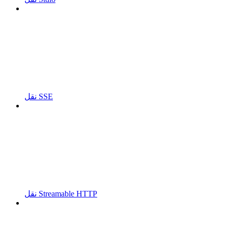
نقل SSE
نقل Streamable HTTP