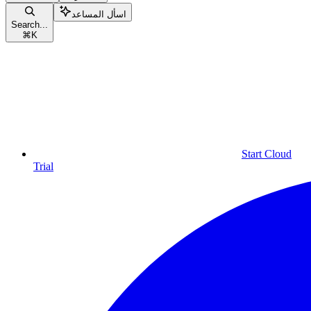
اسأل المساعد
Search...
⌘
K
Start Cloud
Trial