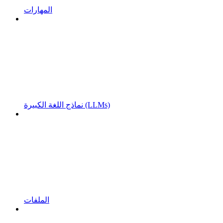
المهارات
نماذج اللغة الكبيرة (LLMs)
الملفات