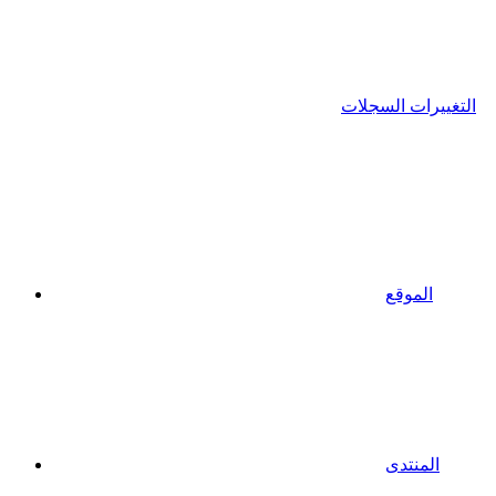
التغييرات السجلات
الموقع
المنتدى