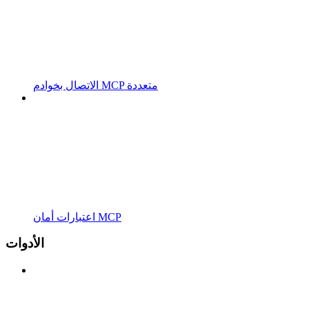
الاتصال بخوادم MCP متعددة
اعتبارات أمان MCP
الأدوات