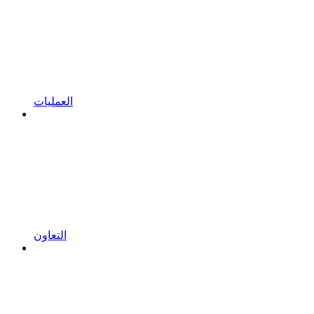
العمليات
التعاون