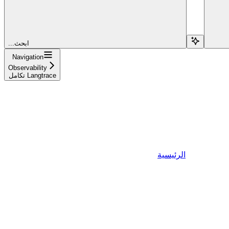
...ابحث
Navigation
Observability
تكامل Langtrace
الرئيسية