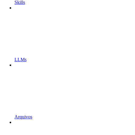
Skills
LLMs
Arquivos