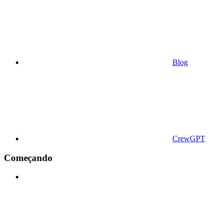
Blog
CrewGPT
Começando