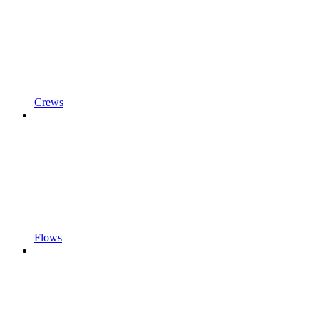
Crews
Flows