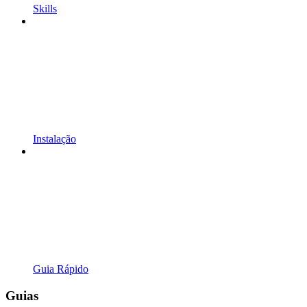
Skills
Instalação
Guia Rápido
Guias