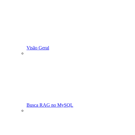
Visão Geral
Busca RAG no MySQL