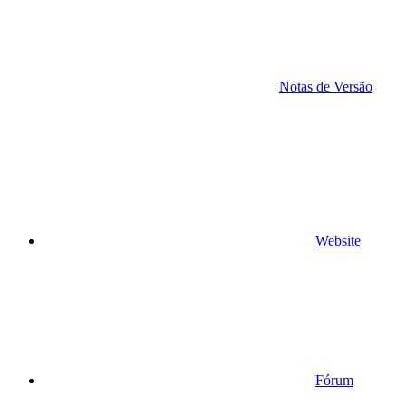
Notas de Versão
Website
Fórum