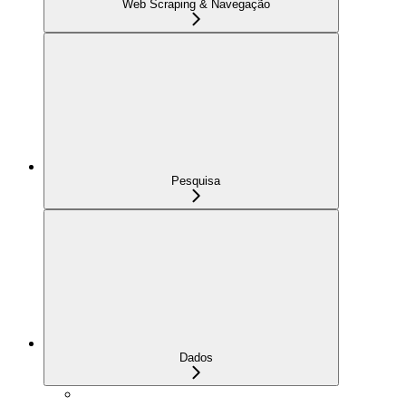
Web Scraping & Navegação
Pesquisa
Dados