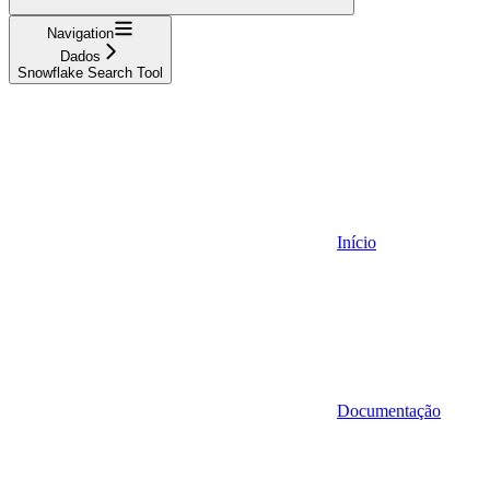
Navigation
Dados
Snowflake Search Tool
Início
Documentação