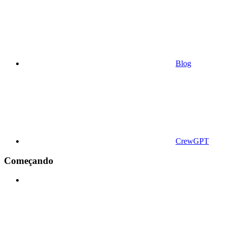
Blog
CrewGPT
Começando