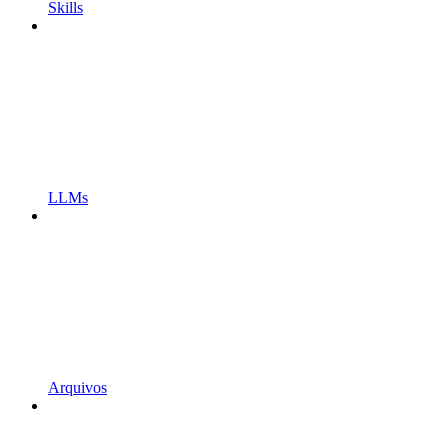
Skills
LLMs
Arquivos