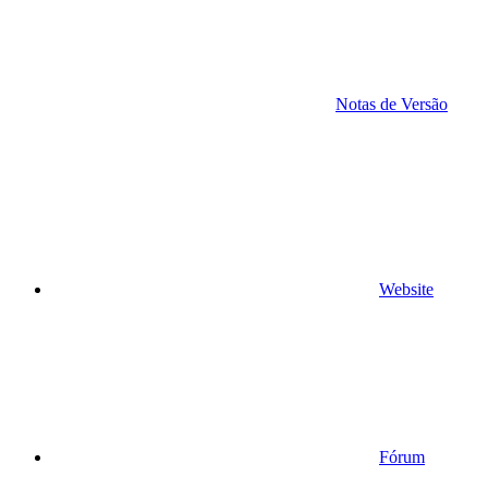
Notas de Versão
Website
Fórum