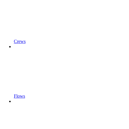
Crews
Flows