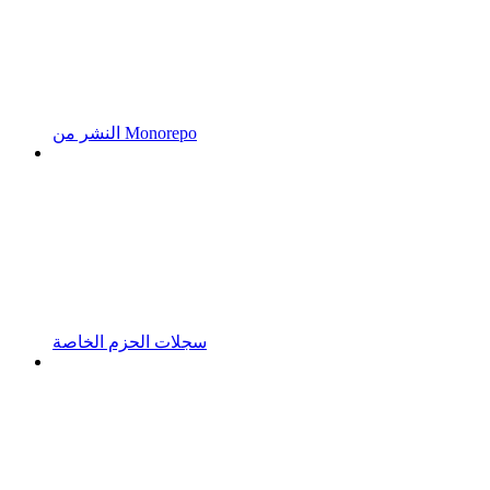
النشر من Monorepo
سجلات الحزم الخاصة