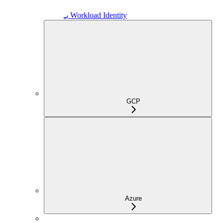
بـ Workload Identity
GCP
Azure