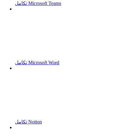
تكامل Microsoft Teams
تكامل Microsoft Word
تكامل Notion