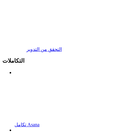
التحقق من التدوير
التكاملات
تكامل Asana