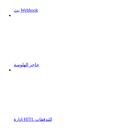
بث Webhook
حاجز الهلوسة
إدارة HITL للتدفقات