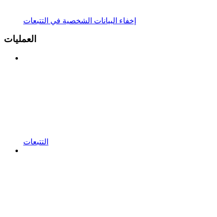
إخفاء البيانات الشخصية في التتبعات
العمليات
التتبعات