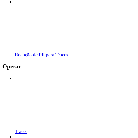
Redação de PII para Traces
Operar
Traces