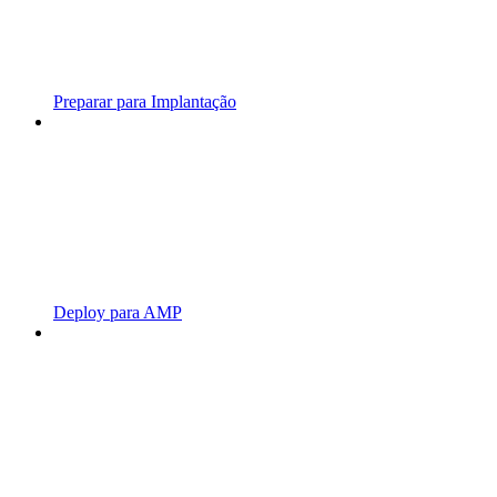
Preparar para Implantação
Deploy para AMP