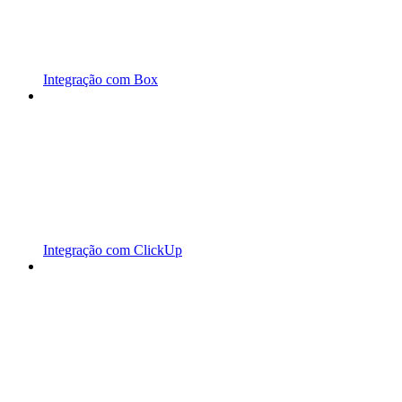
Integração com Box
Integração com ClickUp