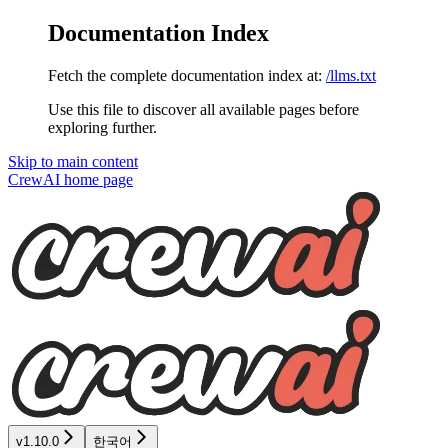
Documentation Index
Fetch the complete documentation index at:
/llms.txt
Use this file to discover all available pages before
exploring further.
Skip to main content
CrewAI
home page
v1.10.0
한국어