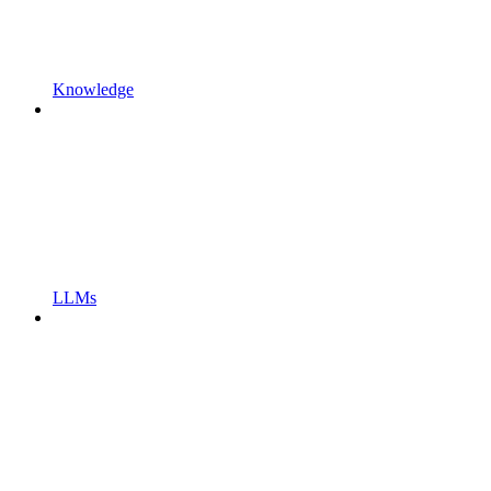
Knowledge
LLMs