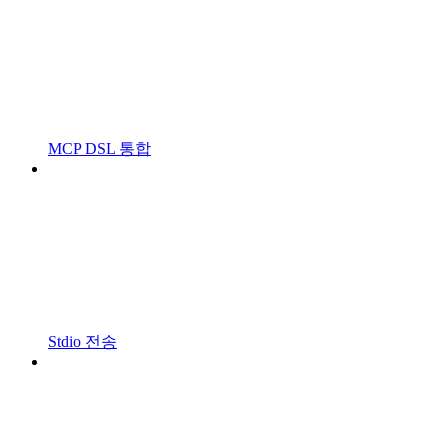
MCP DSL 통합
Stdio 전송