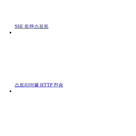
SSE 트랜스포트
스트리머블 HTTP 전송