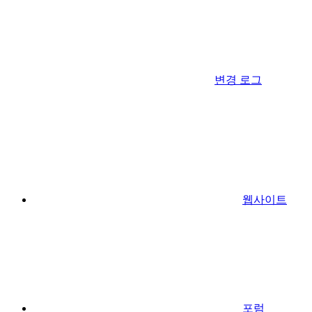
변경 로그
웹사이트
포럼