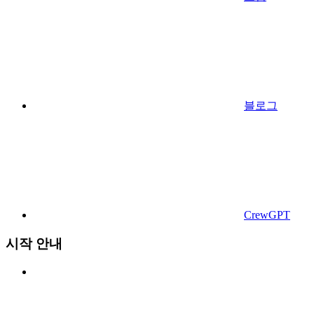
블로그
CrewGPT
시작 안내