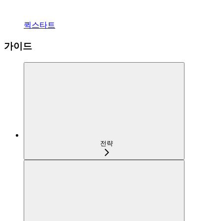
퀵스타트
가이드
전략