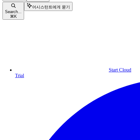
어시스턴트에게 묻기
Search...
⌘
K
Start Cloud
Trial