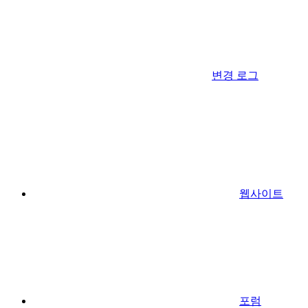
변경 로그
웹사이트
포럼