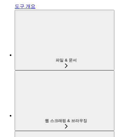
도구 개요
파일 & 문서
웹 스크래핑 & 브라우징