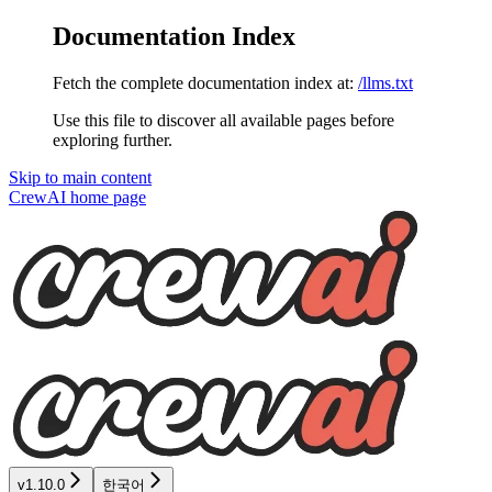
Documentation Index
Fetch the complete documentation index at:
/llms.txt
Use this file to discover all available pages before
exploring further.
Skip to main content
CrewAI
home page
v1.10.0
한국어