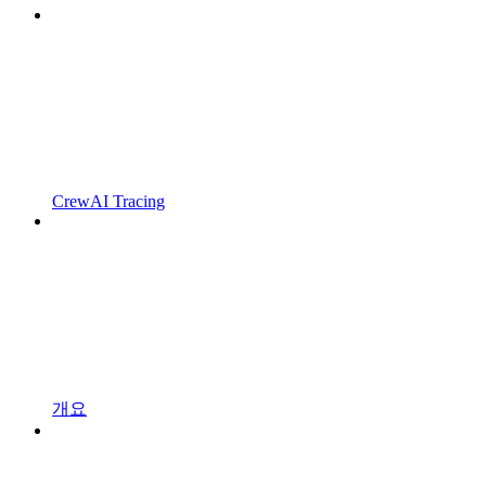
CrewAI Tracing
개요