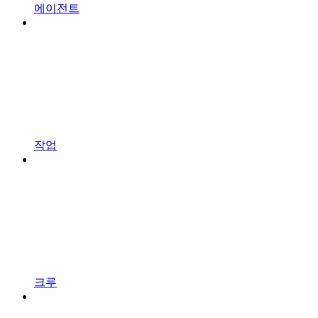
에이전트
작업
크루