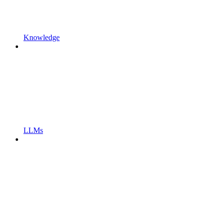
Knowledge
LLMs