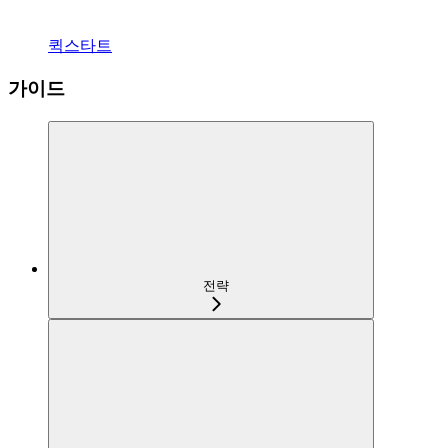
퀵스타트
가이드
전략