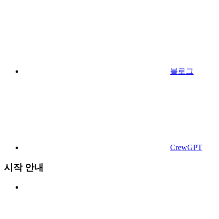
블로그
CrewGPT
시작 안내