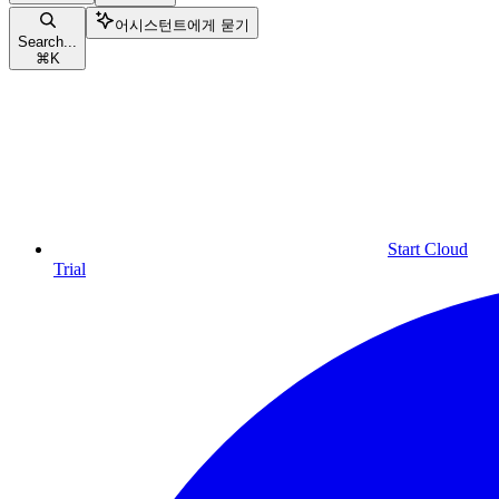
어시스턴트에게 묻기
Search...
⌘
K
Start Cloud
Trial