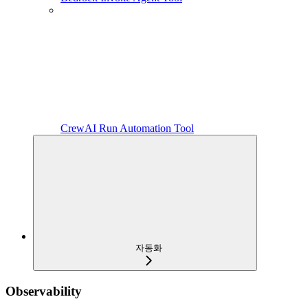
CrewAI Run Automation Tool
자동화
Observability