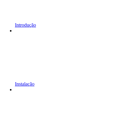
Introdução
Instalação