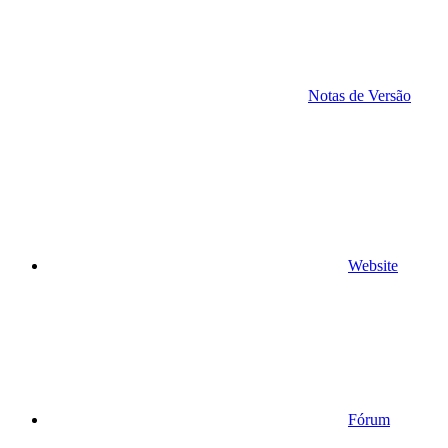
Notas de Versão
Website
Fórum