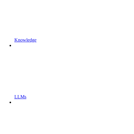
Knowledge
LLMs