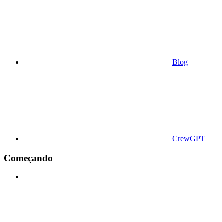
Blog
CrewGPT
Começando