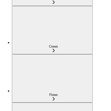
Crews
Flows