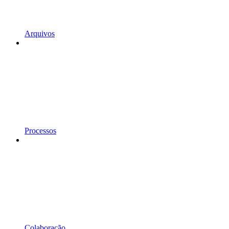
Arquivos
Processos
Colaboração