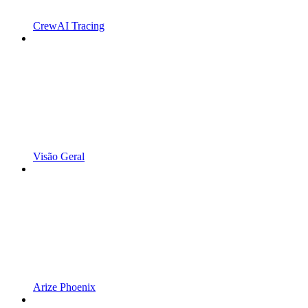
CrewAI Tracing
Visão Geral
Arize Phoenix