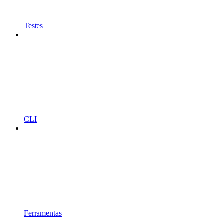
Testes
CLI
Ferramentas