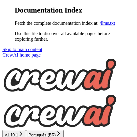
Documentation Index
Fetch the complete documentation index at:
/llms.txt
Use this file to discover all available pages before
exploring further.
Skip to main content
CrewAI
home page
v1.10.1
Português (BR)