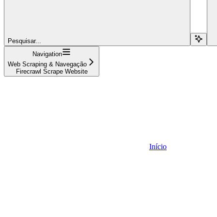
Pesquisar...
Navigation
Web Scraping & Navegação
Firecrawl Scrape Website
Início