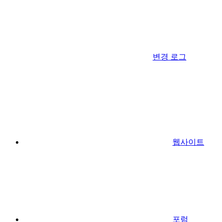
변경 로그
웹사이트
포럼