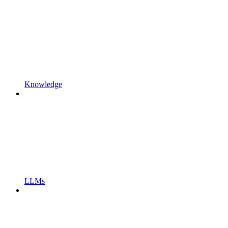
Knowledge
LLMs