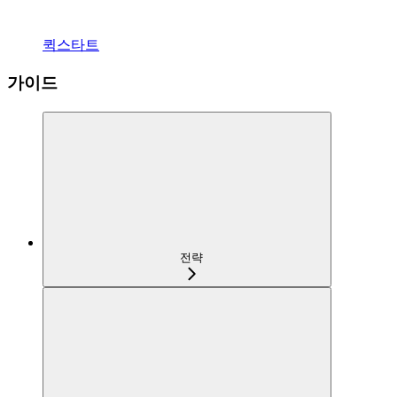
퀵스타트
가이드
전략