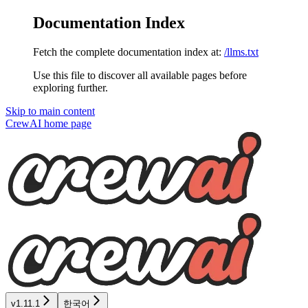
Documentation Index
Fetch the complete documentation index at:
/llms.txt
Use this file to discover all available pages before
exploring further.
Skip to main content
CrewAI
home page
v1.11.1
한국어