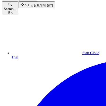
어시스턴트에게 묻기
Search...
⌘
K
Start Cloud
Trial