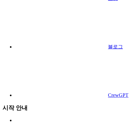
블로그
CrewGPT
시작 안내