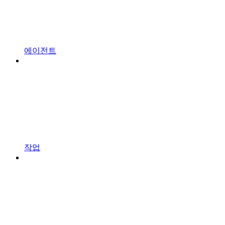
에이전트
작업