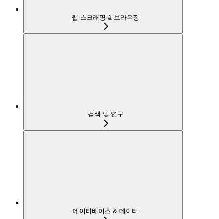
웹 스크래핑 & 브라우징
검색 및 연구
데이터베이스 & 데이터