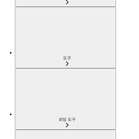
도구
코딩 도구