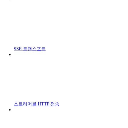
SSE 트랜스포트
스트리머블 HTTP 전송