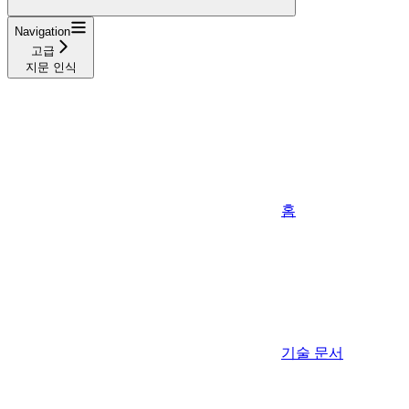
Navigation
고급
지문 인식
홈
기술 문서