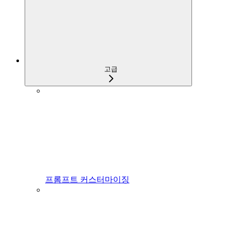
고급
프롬프트 커스터마이징