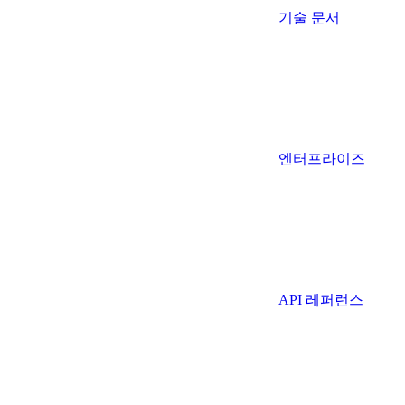
기술 문서
엔터프라이즈
API 레퍼런스