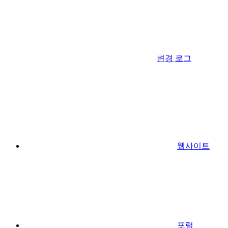
변경 로그
웹사이트
포럼