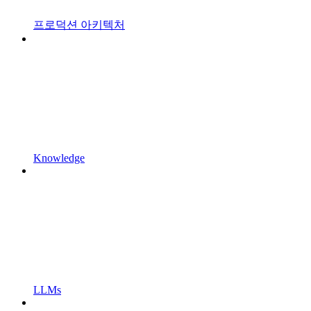
프로덕션 아키텍처
Knowledge
LLMs