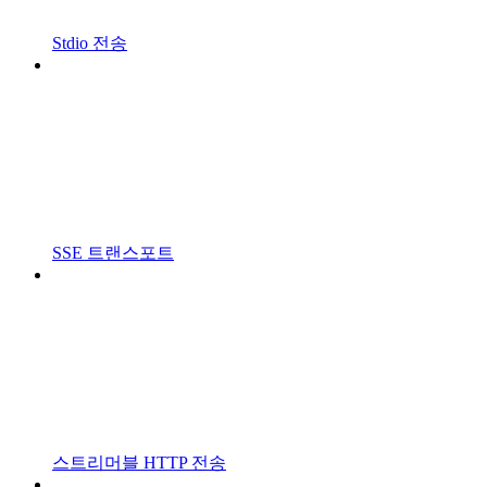
Stdio 전송
SSE 트랜스포트
스트리머블 HTTP 전송