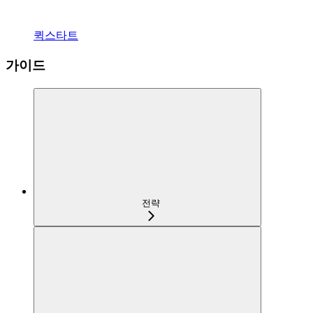
퀵스타트
가이드
전략