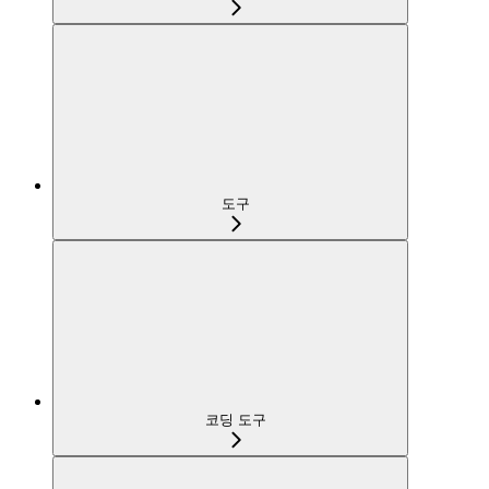
도구
코딩 도구