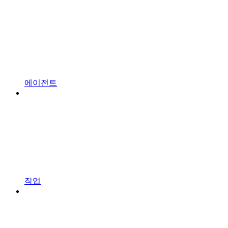
에이전트
작업