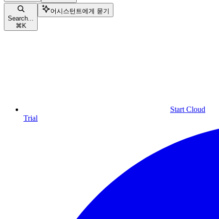
어시스턴트에게 묻기
Search...
⌘
K
Start Cloud
Trial