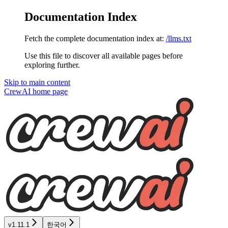
Documentation Index
Fetch the complete documentation index at:
/llms.txt
Use this file to discover all available pages before
exploring further.
Skip to main content
CrewAI
home page
v1.11.1
한국어