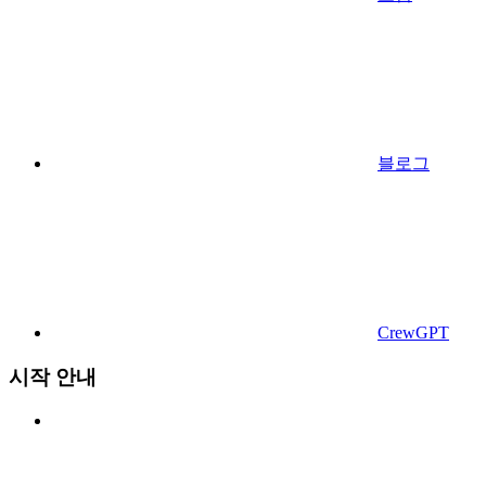
블로그
CrewGPT
시작 안내