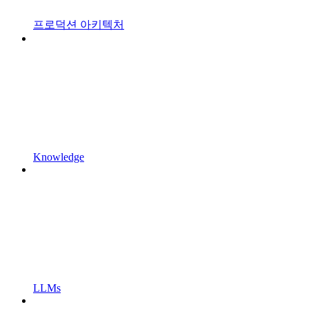
프로덕션 아키텍처
Knowledge
LLMs