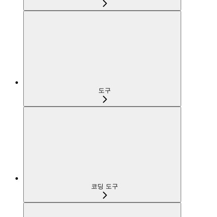
도구
코딩 도구