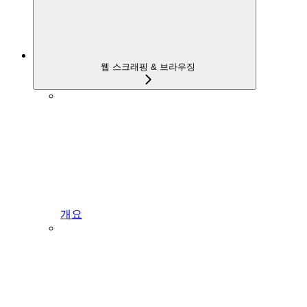
웹 스크래핑 & 브라우징
개요