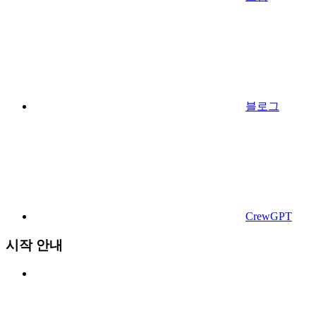
블로그
CrewGPT
시작 안내