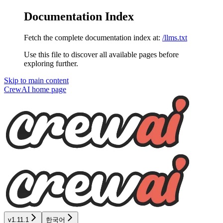
Documentation Index
Fetch the complete documentation index at:
/llms.txt
Use this file to discover all available pages before
exploring further.
Skip to main content
CrewAI
home page
v1.11.1
한국어