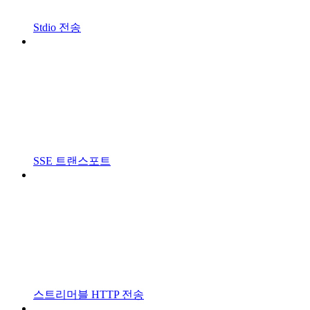
Stdio 전송
SSE 트랜스포트
스트리머블 HTTP 전송