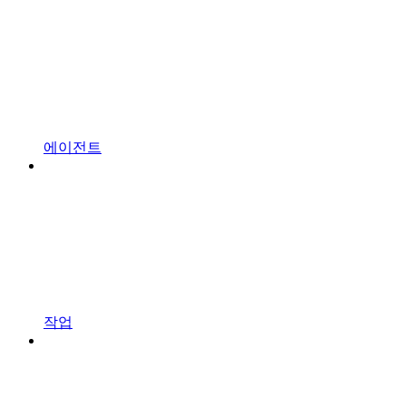
에이전트
작업