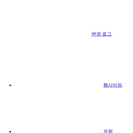
변경 로그
웹사이트
포럼