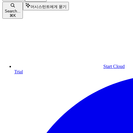
어시스턴트에게 묻기
Search...
⌘
K
Start Cloud
Trial