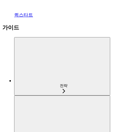
퀵스타트
가이드
전략