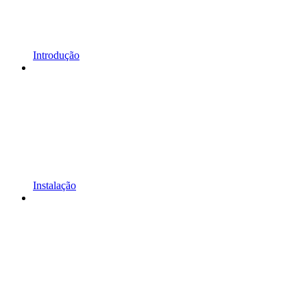
Introdução
Instalação