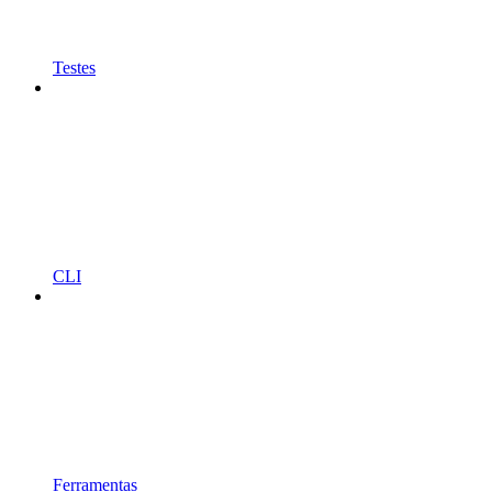
Testes
CLI
Ferramentas