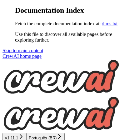
Documentation Index
Fetch the complete documentation index at:
/llms.txt
Use this file to discover all available pages before
exploring further.
Skip to main content
CrewAI
home page
v1.11.1
Português (BR)