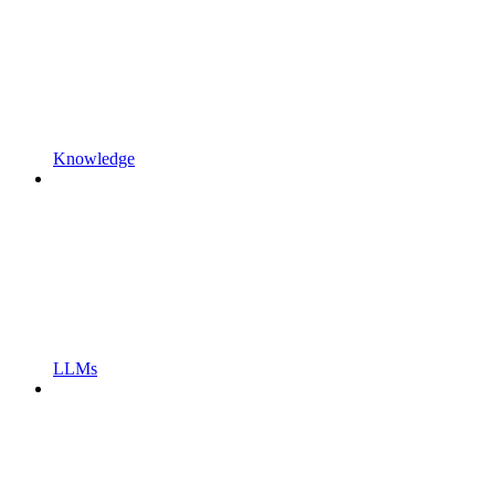
Knowledge
LLMs