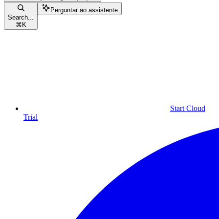
Perguntar ao assistente
Search...
⌘
K
Start Cloud
Trial