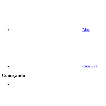
Blog
CrewGPT
Começando