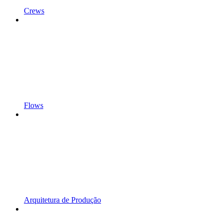
Crews
Flows
Arquitetura de Produção