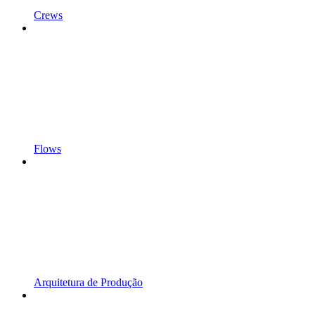
Crews
Flows
Arquitetura de Produção