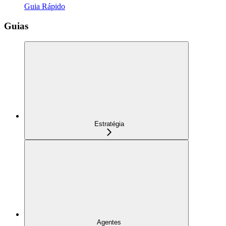
Guia Rápido
Guias
Estratégia
Agentes