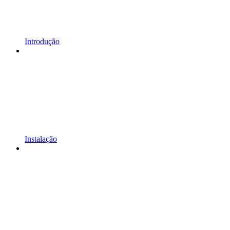
Introdução
Instalação