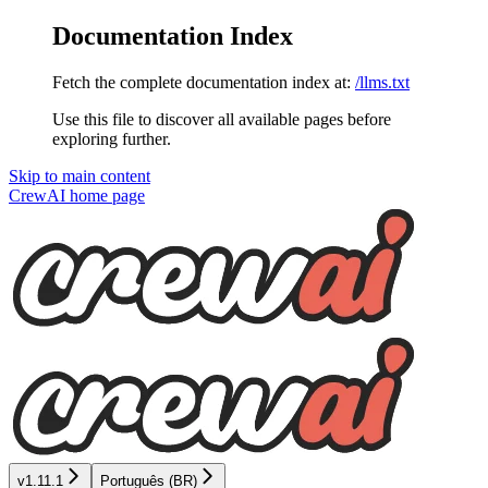
Documentation Index
Fetch the complete documentation index at:
/llms.txt
Use this file to discover all available pages before
exploring further.
Skip to main content
CrewAI
home page
v1.11.1
Português (BR)