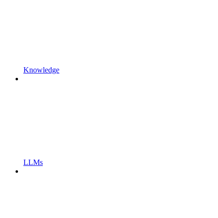
Knowledge
LLMs