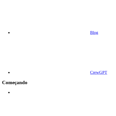
Blog
CrewGPT
Começando