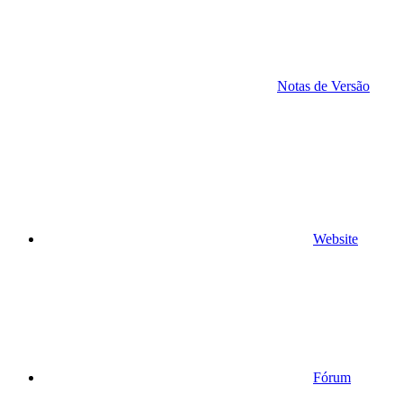
Notas de Versão
Website
Fórum