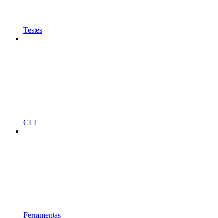
Testes
CLI
Ferramentas