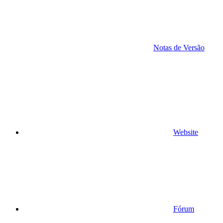
Notas de Versão
Website
Fórum