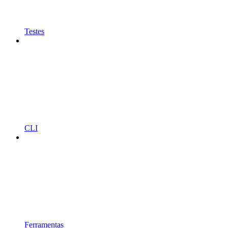
Testes
CLI
Ferramentas