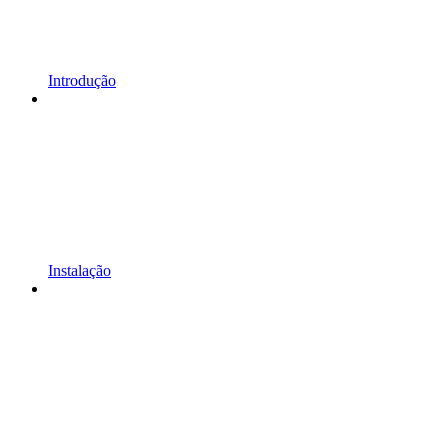
Introdução
Instalação