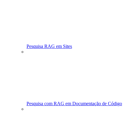
Pesquisa RAG em Sites
Pesquisa com RAG em Documentação de Código