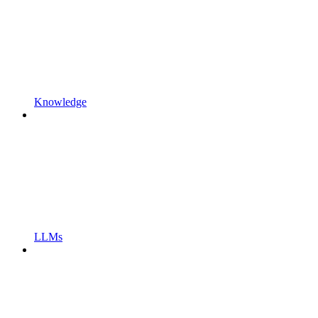
Knowledge
LLMs