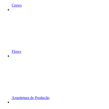
Crews
Flows
Arquitetura de Produção