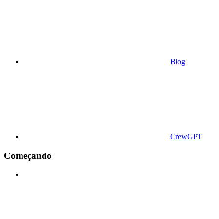
Blog
CrewGPT
Começando