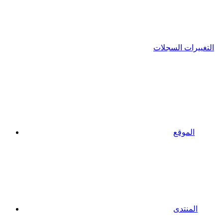
التغييرات السجلات
الموقع
المنتدى