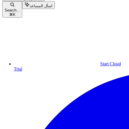
اسأل المساعد
Search...
⌘
K
Start Cloud
Trial