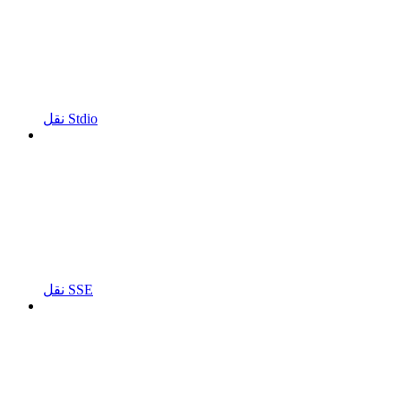
نقل Stdio
نقل SSE