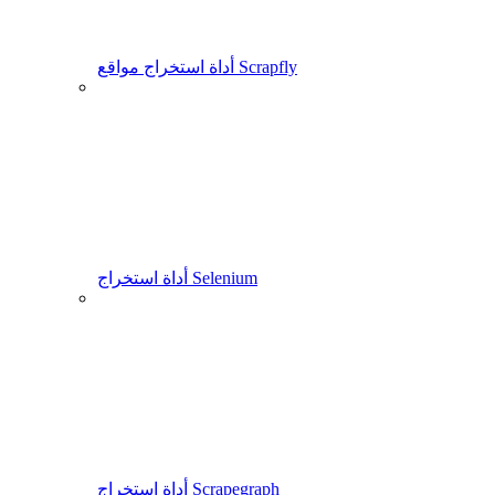
أداة استخراج مواقع Scrapfly
أداة استخراج Selenium
أداة استخراج Scrapegraph