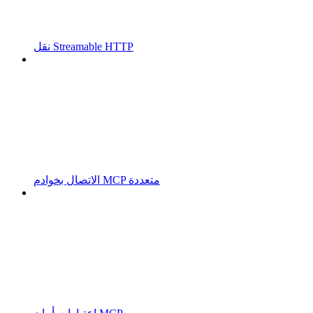
نقل Streamable HTTP
الاتصال بخوادم MCP متعددة