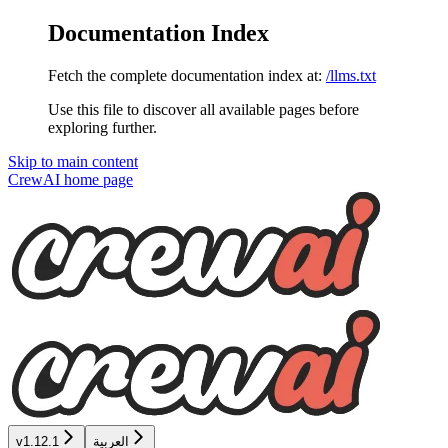
Documentation Index
Fetch the complete documentation index at:
/llms.txt
Use this file to discover all available pages before
exploring further.
Skip to main content
CrewAI
home page
العربية
v1.12.1