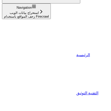
Navigation
استخراج بيانات الويب
زحف المواقع باستخدام Firecrawl
الرئيسية
التقنية التوثيق