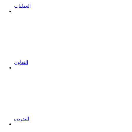
العمليات
التعاون
التدريب