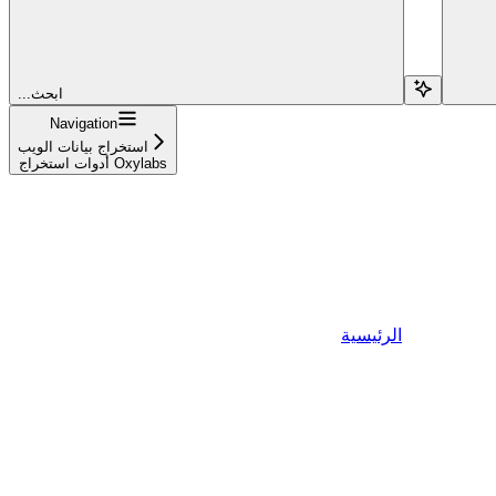
...ابحث
Navigation
استخراج بيانات الويب
أدوات استخراج Oxylabs
الرئيسية