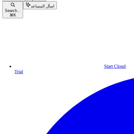
اسأل المساعد
Search...
⌘
K
Start Cloud
Trial