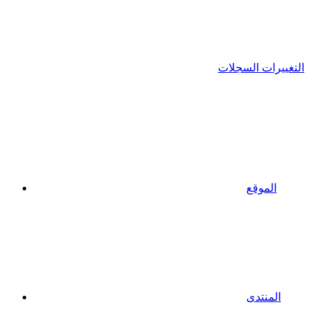
التغييرات السجلات
الموقع
المنتدى