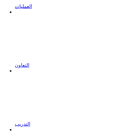
العمليات
التعاون
التدريب