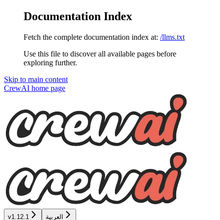
Documentation Index
Fetch the complete documentation index at:
/llms.txt
Use this file to discover all available pages before
exploring further.
Skip to main content
CrewAI
home page
v1.12.1
العربية