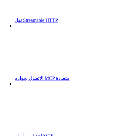
نقل Streamable HTTP
الاتصال بخوادم MCP متعددة