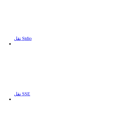
نقل Stdio
نقل SSE