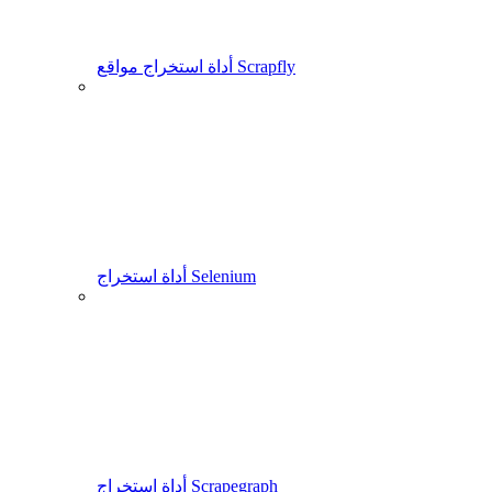
أداة استخراج مواقع Scrapfly
أداة استخراج Selenium
أداة استخراج Scrapegraph