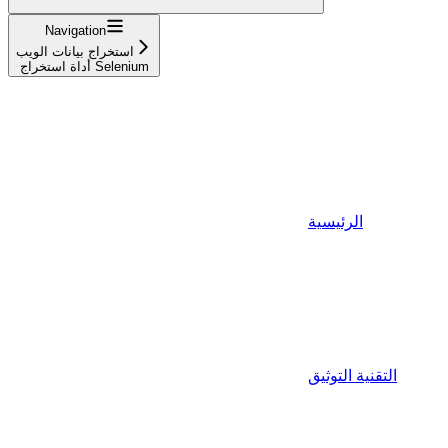
Navigation
استخراج بيانات الويب
أداة استخراج Selenium
الرئيسية
التقنية التوثيق