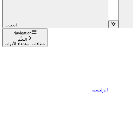
...ابحث
Navigation
التعلّم
خطافات استدعاء الأدوات
الرئيسية