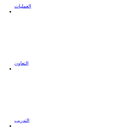
العمليات
التعاون
التدريب