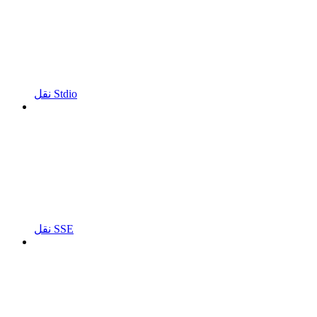
نقل Stdio
نقل SSE