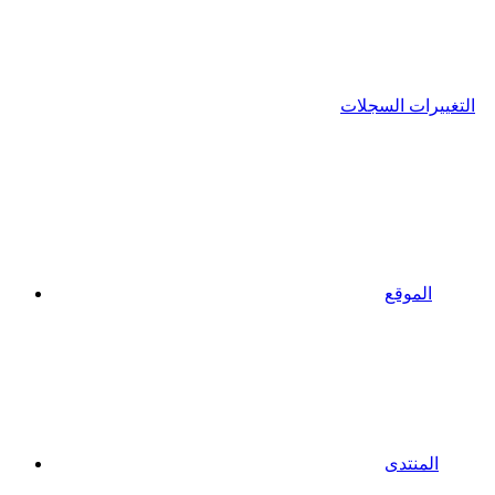
التغييرات السجلات
الموقع
المنتدى