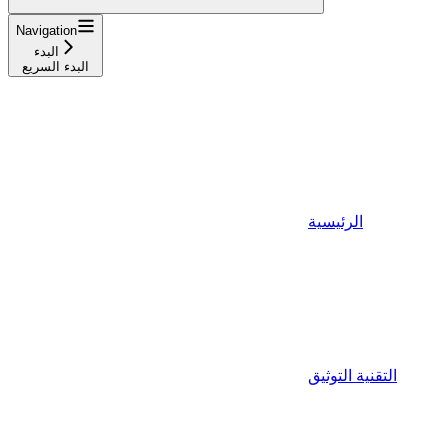
Navigation
البدء
البدء السريع
الرئيسية
التقنية التوثيق