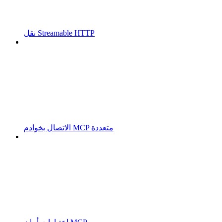
نقل Streamable HTTP
الاتصال بخوادم MCP متعددة