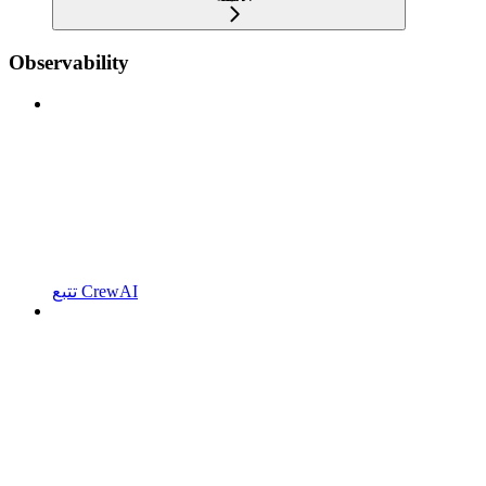
Observability
تتبع CrewAI