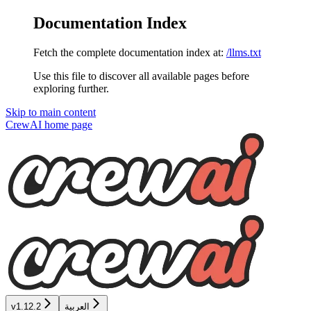
Documentation Index
Fetch the complete documentation index at:
/llms.txt
Use this file to discover all available pages before
exploring further.
Skip to main content
CrewAI
home page
v1.12.2
العربية