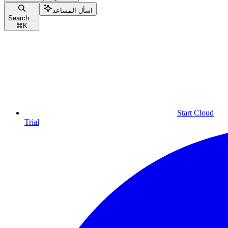
اسأل المساعد
Search...
⌘
K
Start Cloud
Trial