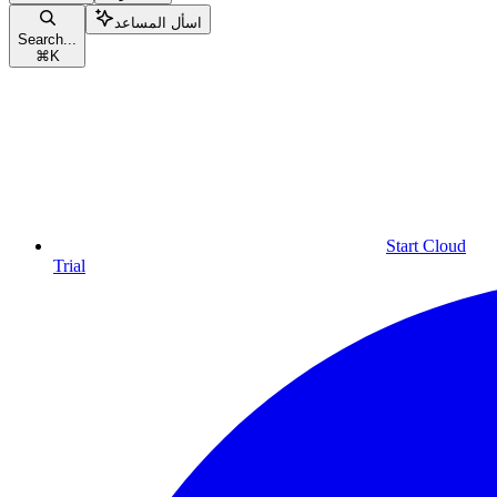
اسأل المساعد
Search...
⌘
K
Start Cloud
Trial