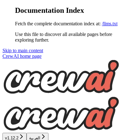
Documentation Index
Fetch the complete documentation index at:
/llms.txt
Use this file to discover all available pages before
exploring further.
Skip to main content
CrewAI
home page
العربية
v1.12.2