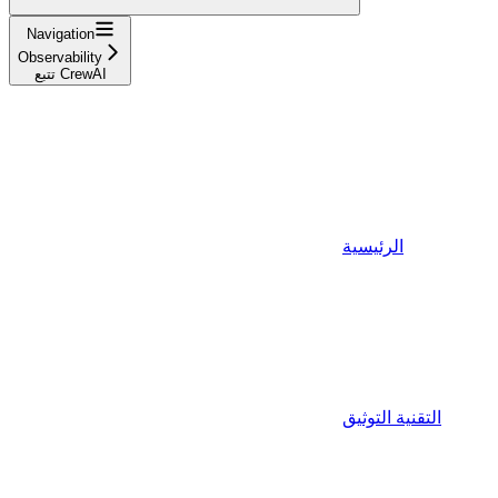
Navigation
Observability
تتبع CrewAI
الرئيسية
التقنية التوثيق