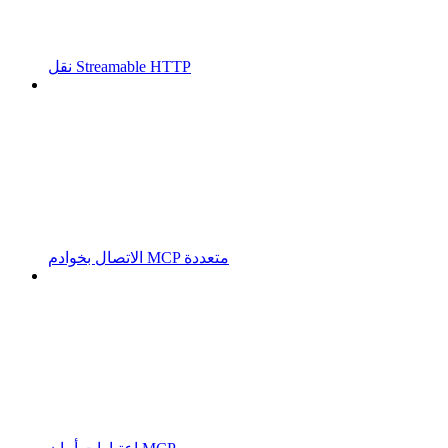
نقل Streamable HTTP
الاتصال بخوادم MCP متعددة