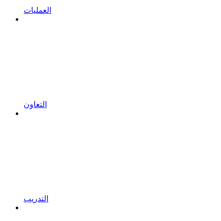
العمليات
التعاون
التدريب