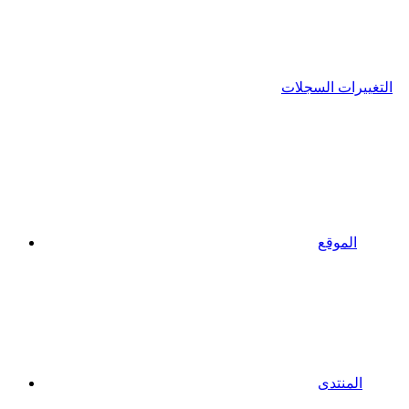
التغييرات السجلات
الموقع
المنتدى