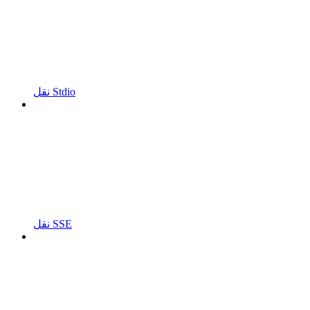
نقل Stdio
نقل SSE