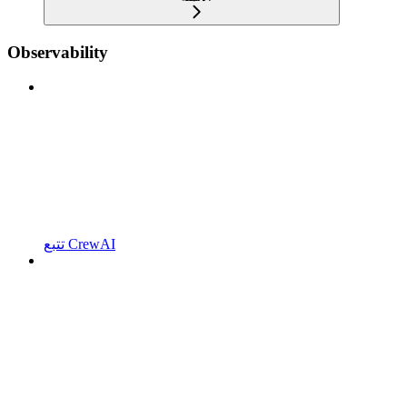
Observability
تتبع CrewAI