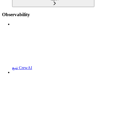
Observability
تتبع CrewAI