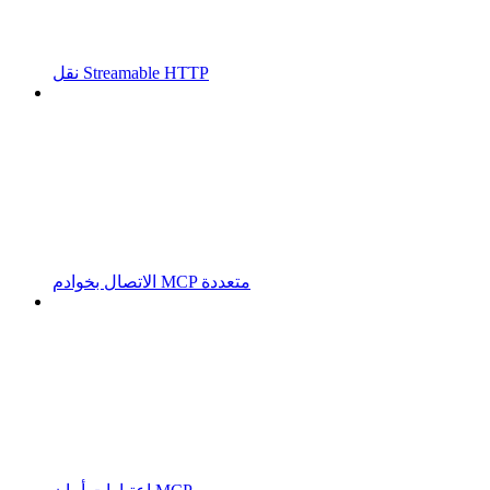
نقل Streamable HTTP
الاتصال بخوادم MCP متعددة