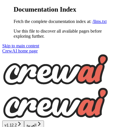
Documentation Index
Fetch the complete documentation index at:
/llms.txt
Use this file to discover all available pages before
exploring further.
Skip to main content
CrewAI
home page
v1.12.2
العربية