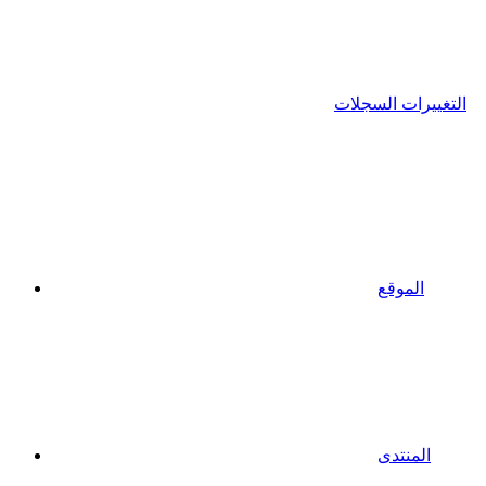
التغييرات السجلات
الموقع
المنتدى