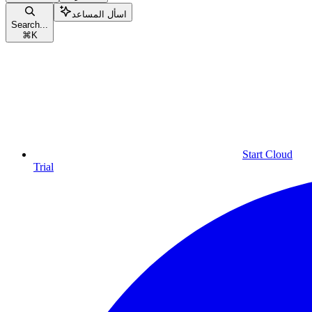
اسأل المساعد
Search...
⌘
K
Start Cloud
Trial