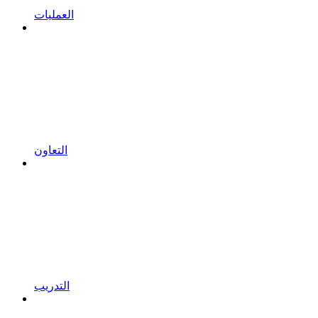
العمليات
التعاون
التدريب