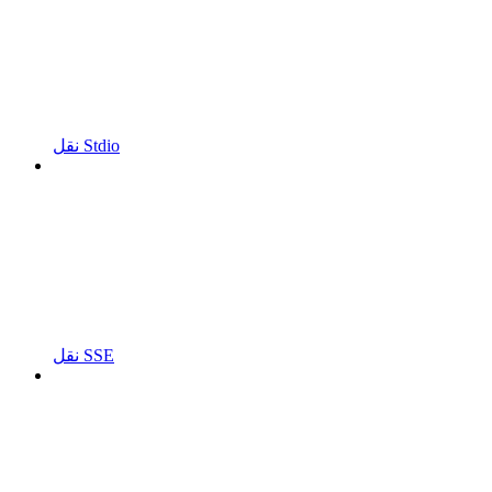
نقل Stdio
نقل SSE