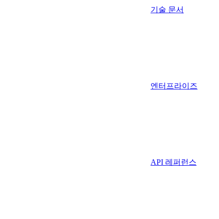
기술 문서
엔터프라이즈
API 레퍼런스