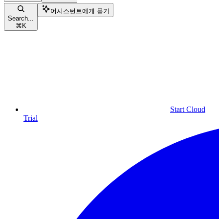
어시스턴트에게 묻기
Search...
⌘
K
Start Cloud
Trial