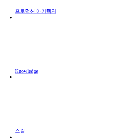
프로덕션 아키텍처
Knowledge
스킬