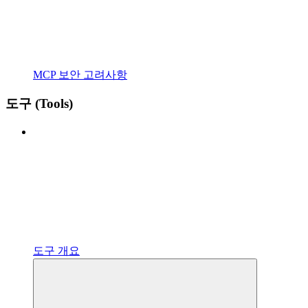
MCP 보안 고려사항
도구 (Tools)
도구 개요