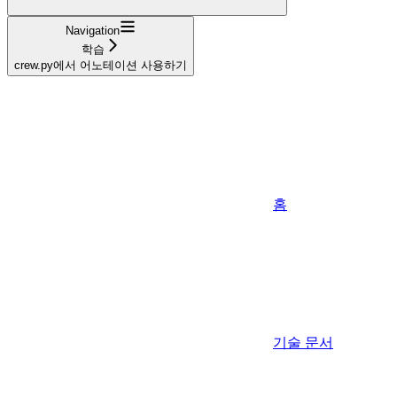
Navigation
학습
crew.py에서 어노테이션 사용하기
홈
기술 문서