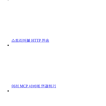
스트리머블 HTTP 전송
여러 MCP 서버에 연결하기