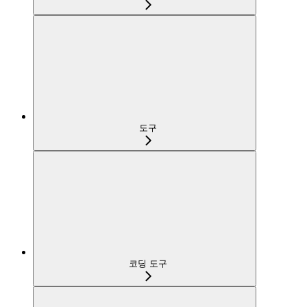
도구
코딩 도구