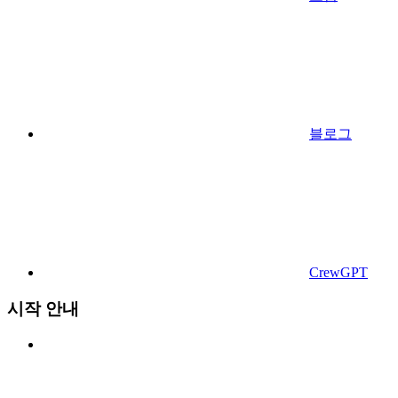
블로그
CrewGPT
시작 안내