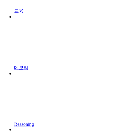
교육
메모리
Reasoning