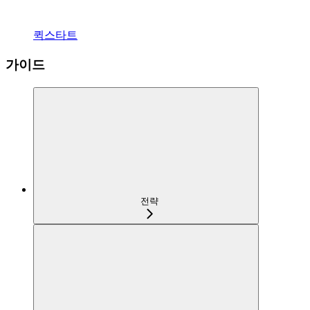
퀵스타트
가이드
전략