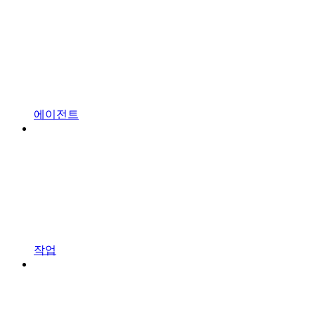
에이전트
작업