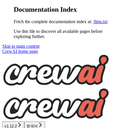
Documentation Index
Fetch the complete documentation index at:
/llms.txt
Use this file to discover all available pages before
exploring further.
Skip to main content
CrewAI
home page
v1.12.2
한국어