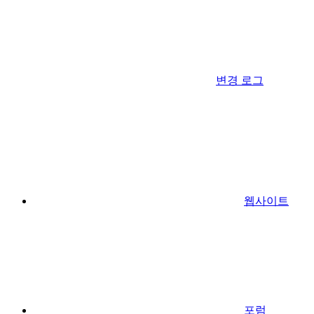
변경 로그
웹사이트
포럼