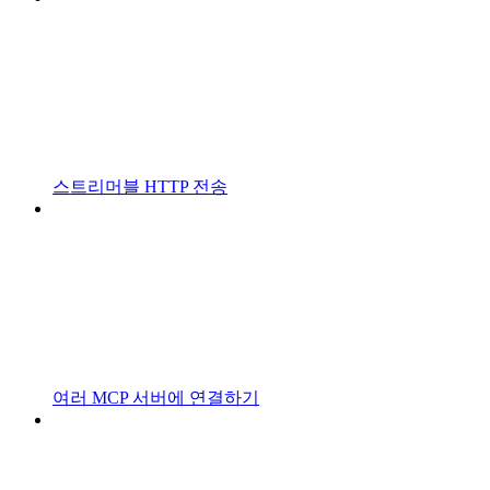
스트리머블 HTTP 전송
여러 MCP 서버에 연결하기