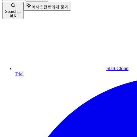
어시스턴트에게 묻기
Search...
⌘
K
Start Cloud
Trial