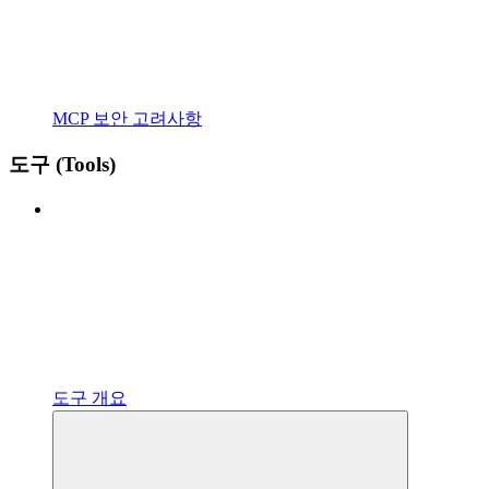
MCP 보안 고려사항
도구 (Tools)
도구 개요