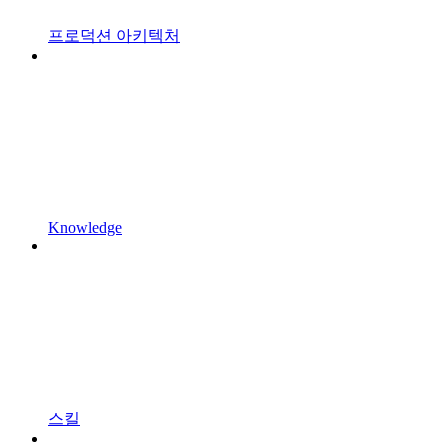
프로덕션 아키텍처
Knowledge
스킬