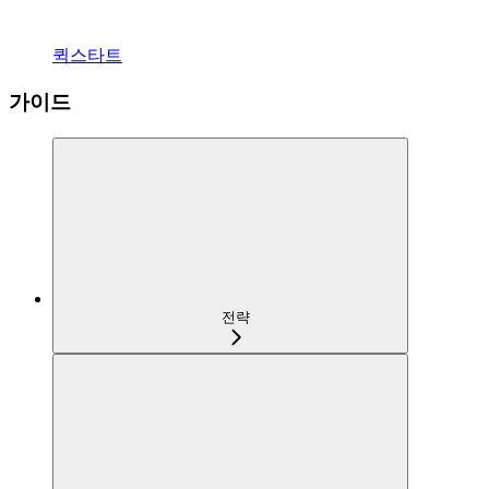
퀵스타트
가이드
전략