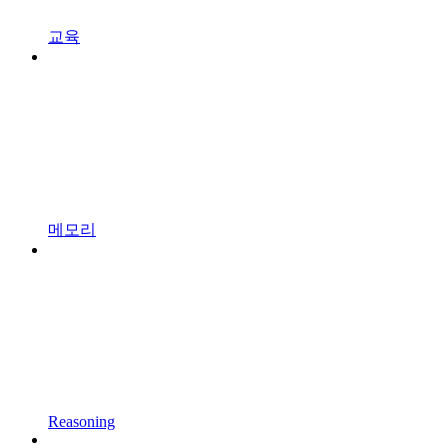
교육
메모리
Reasoning