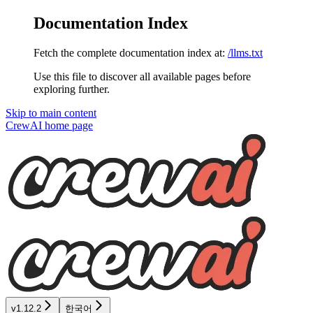
Documentation Index
Fetch the complete documentation index at:
/llms.txt
Use this file to discover all available pages before
exploring further.
Skip to main content
CrewAI
home page
v1.12.2
한국어