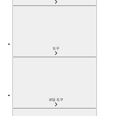
도구
코딩 도구