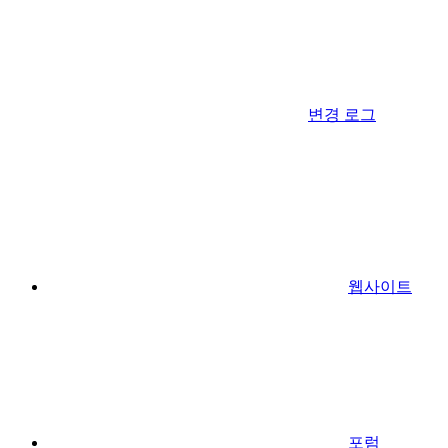
변경 로그
웹사이트
포럼