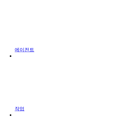
에이전트
작업