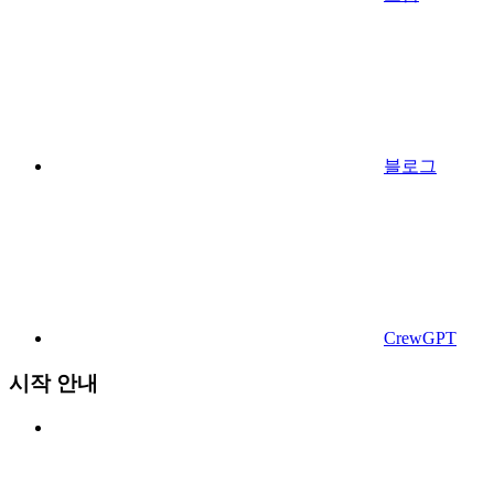
블로그
CrewGPT
시작 안내