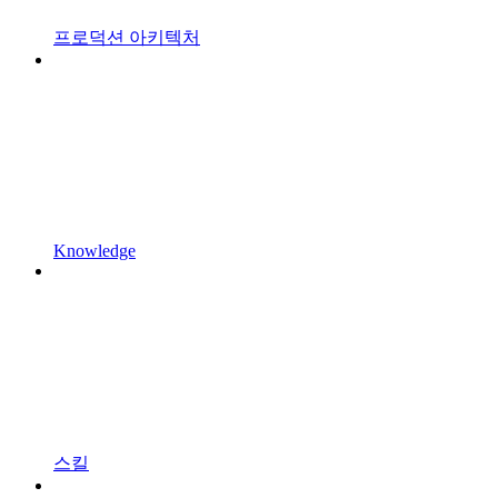
프로덕션 아키텍처
Knowledge
스킬