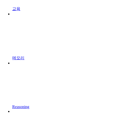
교육
메모리
Reasoning