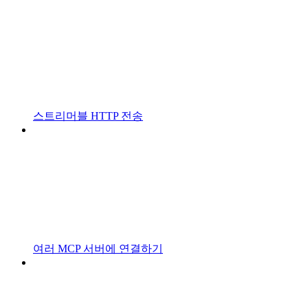
스트리머블 HTTP 전송
여러 MCP 서버에 연결하기