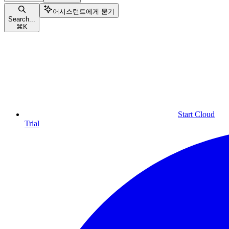
어시스턴트에게 묻기
Search...
⌘
K
Start Cloud
Trial