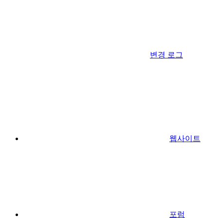
변경 로그
웹사이트
포럼