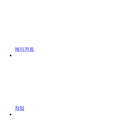
에이전트
작업