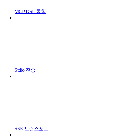
MCP DSL 통합
Stdio 전송
SSE 트랜스포트