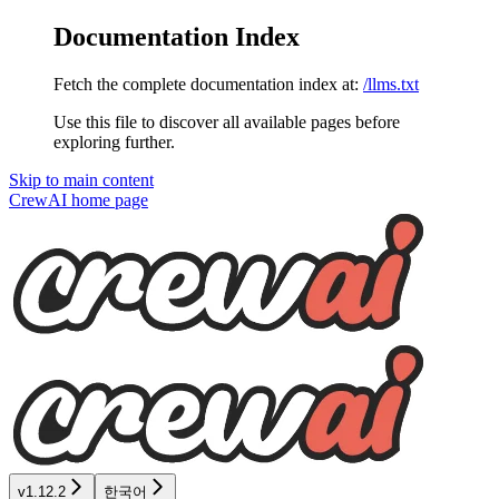
Documentation Index
Fetch the complete documentation index at:
/llms.txt
Use this file to discover all available pages before
exploring further.
Skip to main content
CrewAI
home page
v1.12.2
한국어