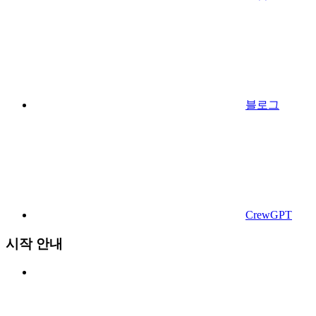
블로그
CrewGPT
시작 안내