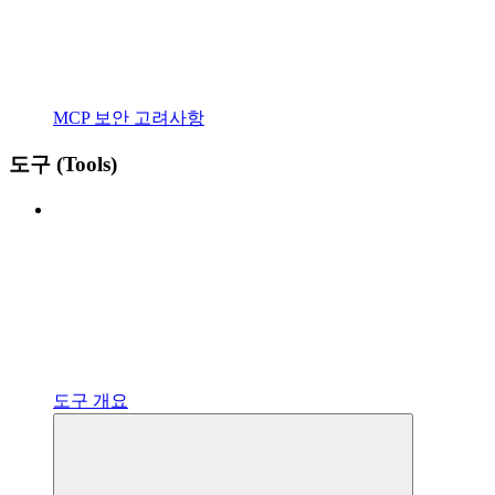
MCP 보안 고려사항
도구 (Tools)
도구 개요