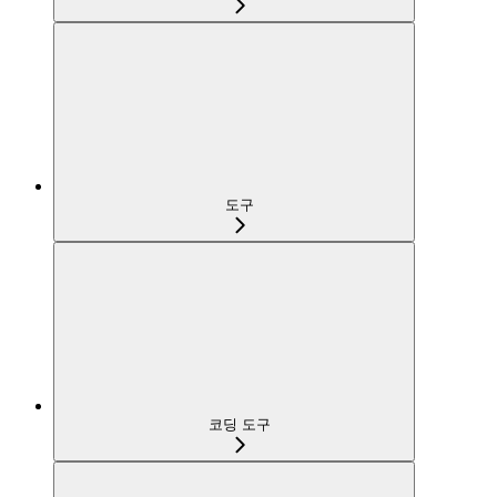
도구
코딩 도구