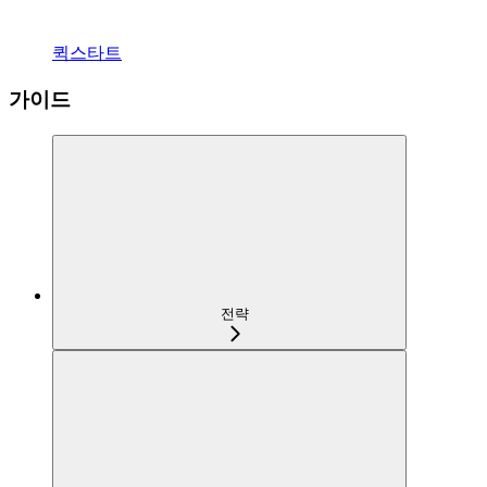
퀵스타트
가이드
전략