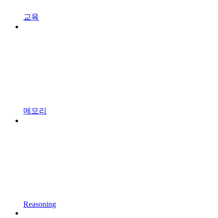
교육
메모리
Reasoning