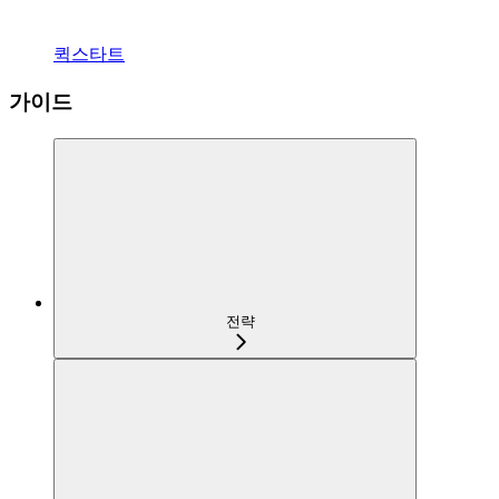
퀵스타트
가이드
전략