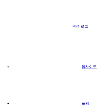
변경 로그
웹사이트
포럼