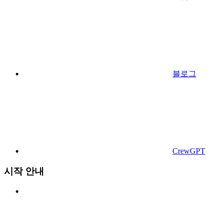
블로그
CrewGPT
시작 안내