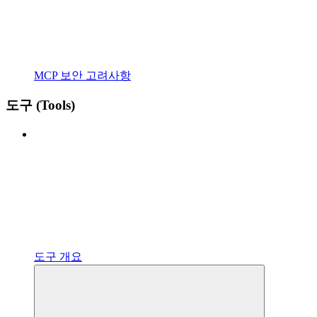
MCP 보안 고려사항
도구 (Tools)
도구 개요