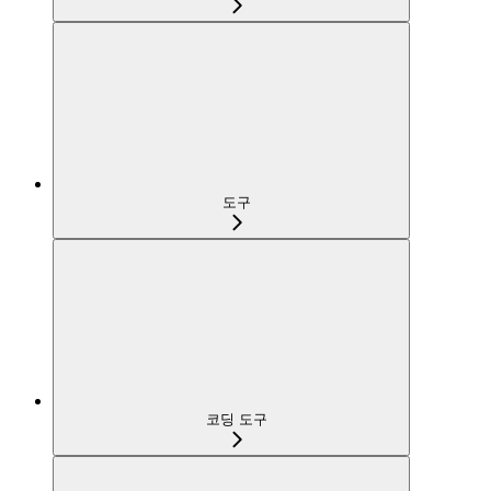
도구
코딩 도구