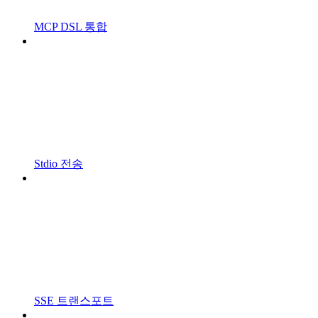
MCP DSL 통합
Stdio 전송
SSE 트랜스포트