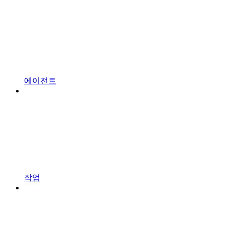
에이전트
작업