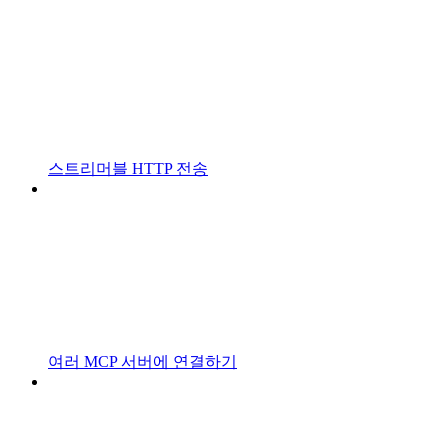
스트리머블 HTTP 전송
여러 MCP 서버에 연결하기