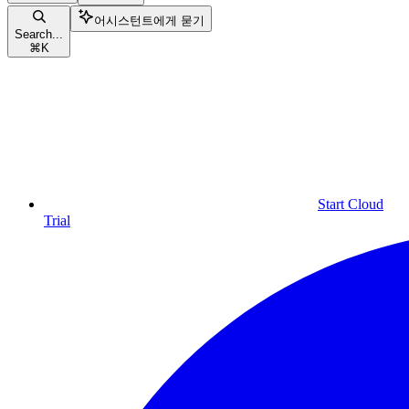
어시스턴트에게 묻기
Search...
⌘
K
Start Cloud
Trial