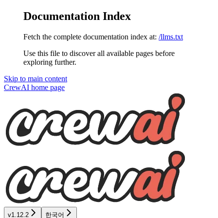
Documentation Index
Fetch the complete documentation index at:
/llms.txt
Use this file to discover all available pages before
exploring further.
Skip to main content
CrewAI
home page
v1.12.2
한국어