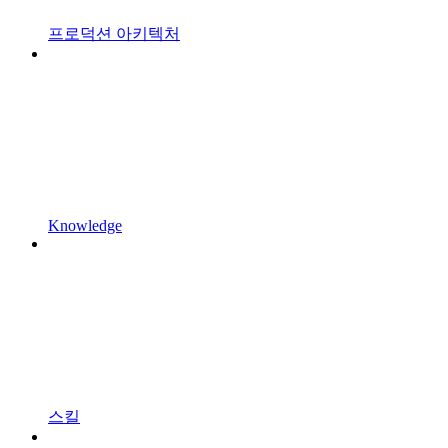
프로덕션 아키텍처
Knowledge
스킬