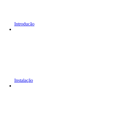
Introdução
Instalação