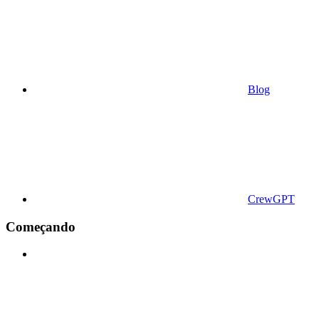
Blog
CrewGPT
Começando