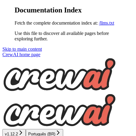
Documentation Index
Fetch the complete documentation index at:
/llms.txt
Use this file to discover all available pages before
exploring further.
Skip to main content
CrewAI
home page
v1.12.2
Português (BR)