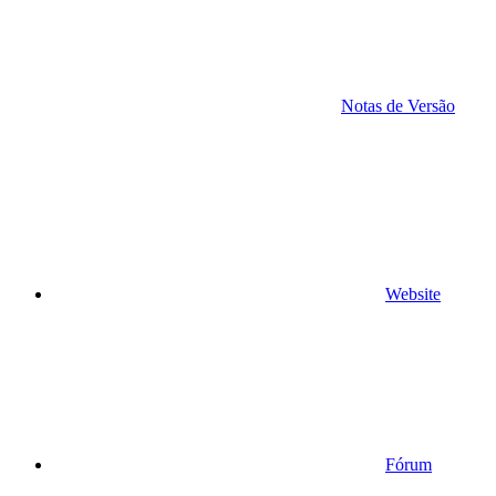
Notas de Versão
Website
Fórum