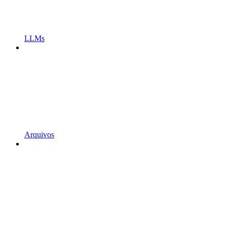
LLMs
Arquivos