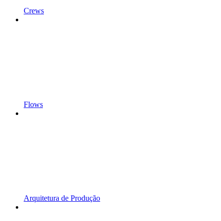
Crews
Flows
Arquitetura de Produção