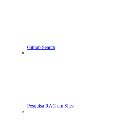
Github Search
Pesquisa RAG em Sites