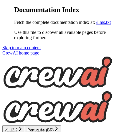
Documentation Index
Fetch the complete documentation index at:
/llms.txt
Use this file to discover all available pages before
exploring further.
Skip to main content
CrewAI
home page
v1.12.2
Português (BR)