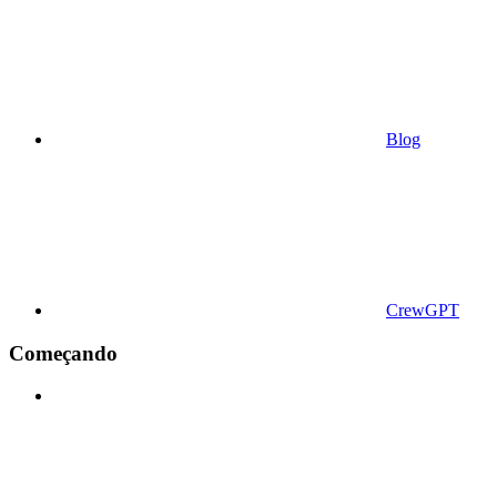
Blog
CrewGPT
Começando