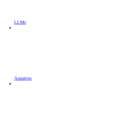
LLMs
Arquivos