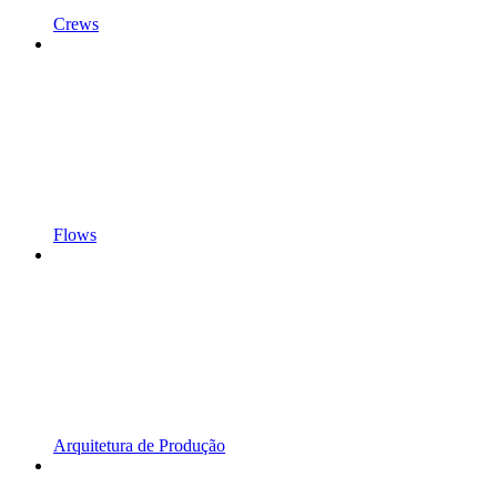
Crews
Flows
Arquitetura de Produção