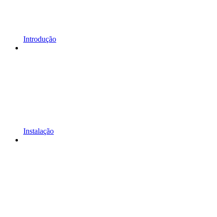
Introdução
Instalação