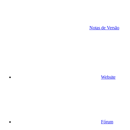
Notas de Versão
Website
Fórum