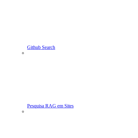
Github Search
Pesquisa RAG em Sites