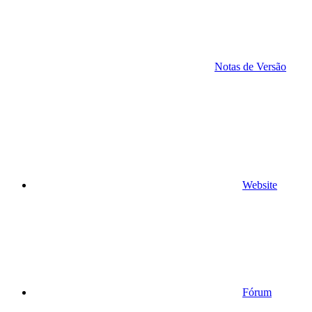
Notas de Versão
Website
Fórum