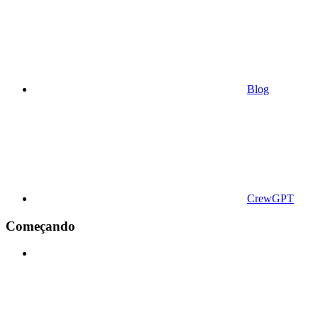
Blog
CrewGPT
Começando