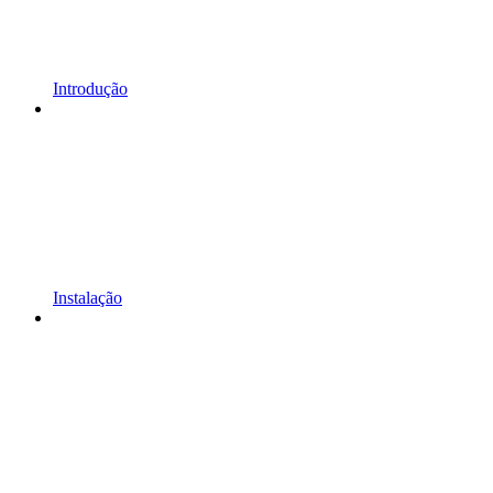
Introdução
Instalação