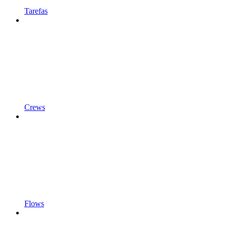
Tarefas
Crews
Flows