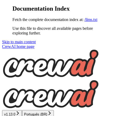
Documentation Index
Fetch the complete documentation index at:
/llms.txt
Use this file to discover all available pages before
exploring further.
Skip to main content
CrewAI
home page
v1.13.0
Português (BR)