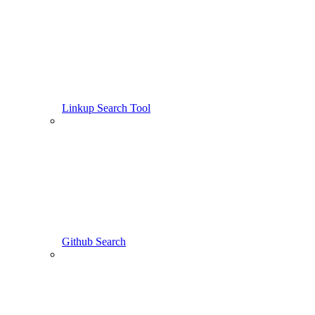
Linkup Search Tool
Github Search